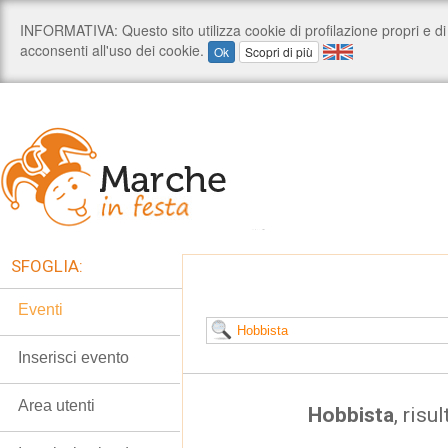
SFOGLIA:
Eventi
Inserisci evento
Area utenti
Hobbista
, risu