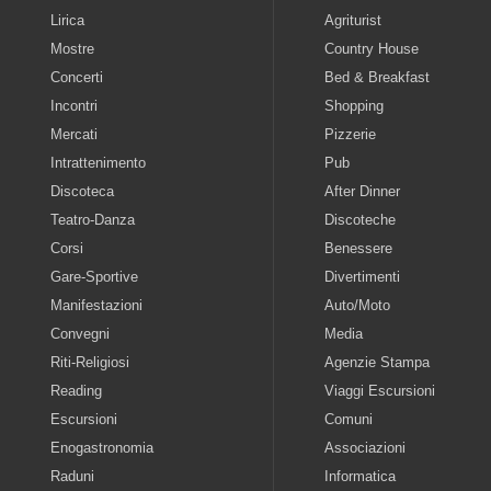
Lirica
Agriturist
Mostre
Country House
Concerti
Bed & Breakfast
Incontri
Shopping
Mercati
Pizzerie
Intrattenimento
Pub
Discoteca
After Dinner
Teatro-Danza
Discoteche
Corsi
Benessere
Gare-Sportive
Divertimenti
Manifestazioni
Auto/Moto
Convegni
Media
Riti-Religiosi
Agenzie Stampa
Reading
Viaggi Escursioni
Escursioni
Comuni
Enogastronomia
Associazioni
Raduni
Informatica