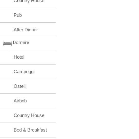
Country House
Pub
After Dinner
Dormire
Hotel
Campeggi
Ostelli
Airbnb
Country House
Bed & Breakfast