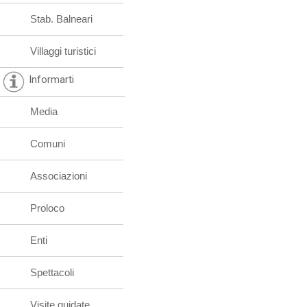
Stab. Balneari
Villaggi turistici
Informarti
Media
Comuni
Associazioni
Proloco
Enti
Spettacoli
Visite guidate