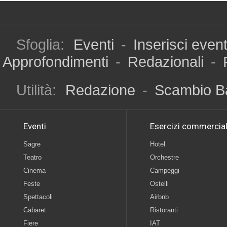
Sfoglia:
Eventi
-
Inserisci even
Approfondimenti
-
Redazionali
-
Utilità:
Redazione
-
Scambio B
Eventi
Esercizi commercial
Sagre
Hotel
Teatro
Orchestre
Cinema
Campeggi
Feste
Ostelli
Spettacoli
Airbnb
Cabaret
Ristoranti
Fiere
IAT