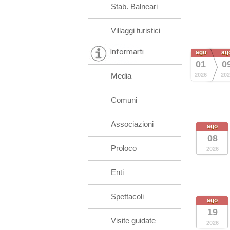
Stab. Balneari
Villaggi turistici
Informarti
ago
ag
01
0
Media
2026
202
Comuni
Associazioni
ago
08
Proloco
2026
Enti
Spettacoli
ago
19
Visite guidate
2026