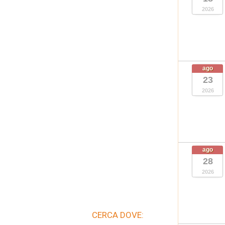
2026
ago
23
2026
ago
28
2026
CERCA DOVE: