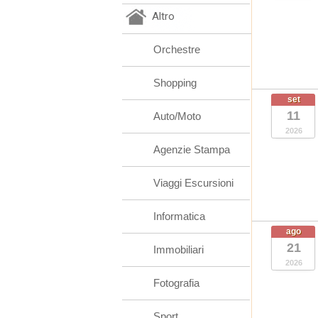
Altro
Orchestre
Shopping
set
11
Auto/Moto
2026
Agenzie Stampa
Viaggi Escursioni
Informatica
ago
21
Immobiliari
2026
Fotografia
Sport