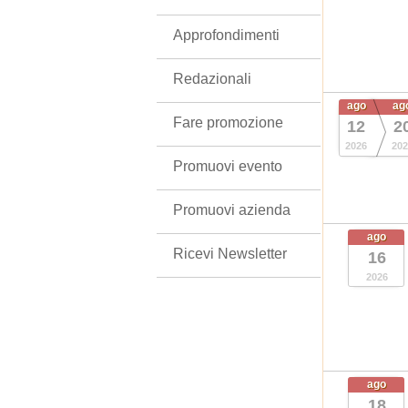
Approfondimenti
Redazionali
ago
ag
Fare promozione
12
2
2026
202
Promuovi evento
Promuovi azienda
ago
Ricevi Newsletter
16
2026
ago
18