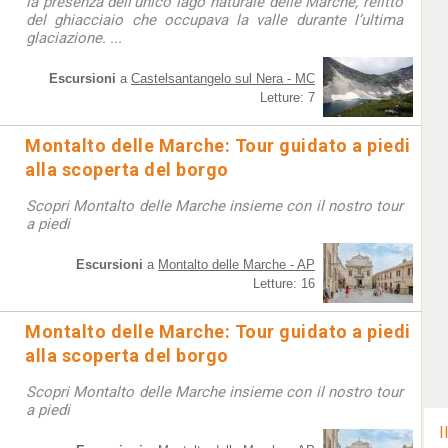
la presenza dell’unico lago naturale delle Marche, relitto
del ghiacciaio che occupava la valle durante l’ultima
glaciazione. ...
Escursioni
a
Castelsantangelo sul Nera - MC
Letture: 7
Montalto delle Marche: Tour guidato a piedi
alla scoperta del borgo
Scopri Montalto delle Marche insieme con il nostro tour
a piedi
Escursioni
a
Montalto delle Marche - AP
Letture: 16
Montalto delle Marche: Tour guidato a piedi
alla scoperta del borgo
Scopri Montalto delle Marche insieme con il nostro tour
a piedi
I