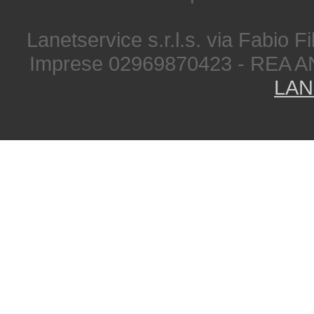
Lanetservice s.r.l.s. via Fabio Fi
Imprese 02969870423 - REA A
LAN