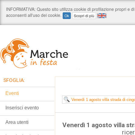
SFOGLIA:
Eventi
Inserisci evento
Area utenti
Venerdì 1 agosto villa str
rice