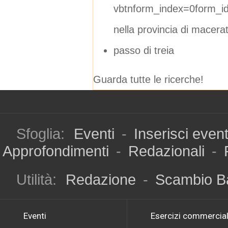
vbtnform_index=0form_i
nella provincia di macera
passo di treia
Guarda tutte le ricerche!
Sfoglia:
Eventi
-
Inserisci even
Approfondimenti
-
Redazionali
-
Utilità:
Redazione
-
Scambio B
Eventi
Esercizi commercial