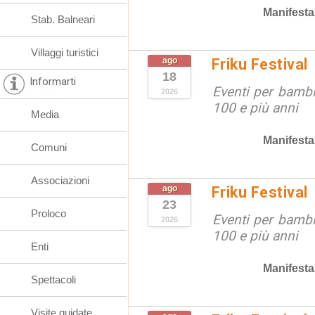
Manifesta
Stab. Balneari
Villaggi turistici
ago
Friku Festival
18
Informarti
Eventi per bambin
2026
100 e più anni
Media
Manifesta
Comuni
Associazioni
ago
Friku Festival
23
Proloco
Eventi per bambin
2026
100 e più anni
Enti
Manifesta
Spettacoli
Visite guidate