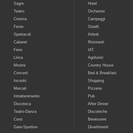
Sagre
Hotel
Teatro
Orchestre
Cinema
Campeggi
Feste
Ostelli
Spettacoli
Airbnb
Cabaret
Ristoranti
Fiere
IAT
Lirica
Agriturist
Mostre
Country House
Concerti
Bed & Breakfast
Incontri
Shopping
Mercati
Pizzerie
Intrattenimento
Pub
Discoteca
After Dinner
Teatro-Danza
Discoteche
Corsi
Benessere
Gare-Sportive
Divertimenti