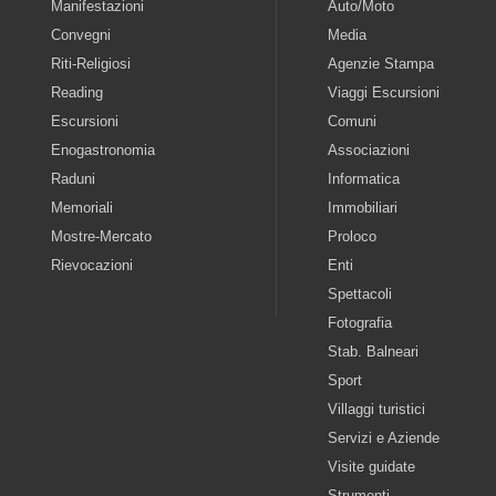
Manifestazioni
Auto/Moto
Convegni
Media
Riti-Religiosi
Agenzie Stampa
Reading
Viaggi Escursioni
Escursioni
Comuni
Enogastronomia
Associazioni
Raduni
Informatica
Memoriali
Immobiliari
Mostre-Mercato
Proloco
Rievocazioni
Enti
Spettacoli
Fotografia
Stab. Balneari
Sport
Villaggi turistici
Servizi e Aziende
Visite guidate
Strumenti