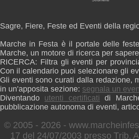
Sagre, Fiere, Feste ed Eventi della reg
Marche in Festa è il portale delle fest
Marche, un motore di ricerca per saper
RICERCA: Filtra gli eventi per provinci
Con il calendario puoi selezionare gli ev
Gli eventi sono curati dalla redazione, m
in un'apposita sezione:
segnala un even
Diventando
utenti certificati
di Marche 
pubblicazione autonoma di eventi, artic
© 2005 - 2026 - www.marcheinfest
17 del 24/07/2003 presso Trib. 