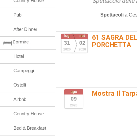
Spettacolo della 
Country House
Spettacoli
a
Ces
Pub
After Dinner
lug
set
61 SAGRA DEL
Dormire
31
02
PORCHETTA
2026
2026
Hotel
Campeggi
Ostelli
ago
Mostra Il Tarp
09
Airbnb
2026
Country House
Bed & Breakfast