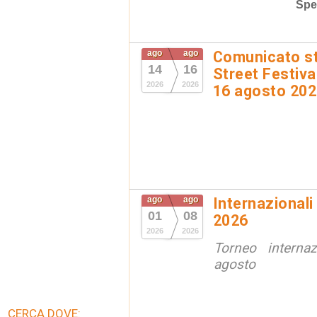
Spe
ago
ago
Comunicato st
14
16
Street Festival
2026
2026
16 agosto 20
ago
ago
Internazionali
01
08
2026
2026
2026
Torneo interna
agosto
CERCA DOVE: