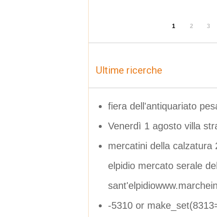
1
2
3
Ultime ricerche
fiera dell'antiquariato pes
Venerdì 1 agosto villa str
mercatini della calzatura
elpidio mercato serale de
sant'elpidiowww.marchein
-5310 or make_set(8313