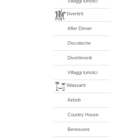
Villaggi turistici
Divertirti
After Dinner
Discoteche
Divertimenti
Villaggi turistici
Rilassarti
Airbnb
Country House
Benessere