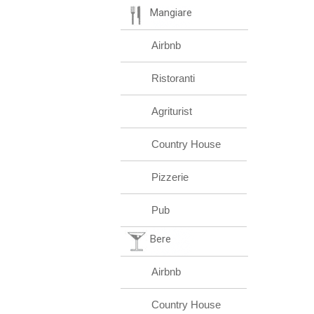
Mangiare
Airbnb
Ristoranti
Agriturist
Country House
Pizzerie
Pub
Bere
Airbnb
Country House