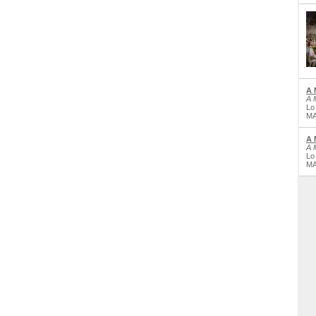
A 
A 
Lo
MA
A 
A 
Lo
MA