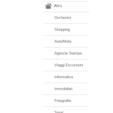
Altro
Orchestre
Shopping
Auto/Moto
Agenzie Stampa
Viaggi Escursioni
Informatica
Immobiliari
Fotografia
Sport