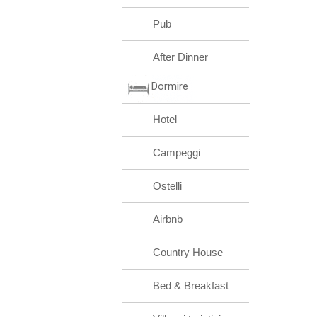
Pub
After Dinner
Dormire
Hotel
Campeggi
Ostelli
Airbnb
Country House
Bed & Breakfast