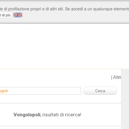
|
Altri
Vongolopoli
, risultati di ricerca!