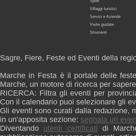
Sport
Villaggi turistici
Servizi e Aziende
Visite guidate
Strumenti
Sagre, Fiere, Feste ed Eventi della reg
Marche in Festa è il portale delle fest
Marche, un motore di ricerca per saper
RICERCA: Filtra gli eventi per provinci
Con il calendario puoi selezionare gli ev
Gli eventi sono curati dalla redazione, m
in un'apposita sezione:
segnala un even
Diventando
utenti certificati
di Marche 