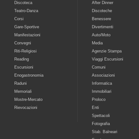
Discoteca
After Dinner
Teatro-Danza
Discoteche
Corsi
Benessere
Gare-Sportive
Divertimenti
Manifestazioni
Auto/Moto
Convegni
Media
Riti-Religiosi
Agenzie Stampa
Reading
Viaggi Escursioni
Escursioni
Comuni
Enogastronomia
Associazioni
Raduni
Informatica
Memoriali
Immobiliari
Mostre-Mercato
Proloco
Rievocazioni
Enti
Spettacoli
Fotografia
Stab. Balneari