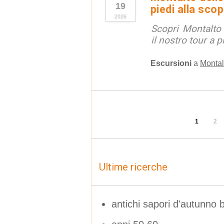
19
piedi alla sco
2026
Scopri Montalto
il nostro tour a p
Escursioni
a
Montal
1
2
Ultime ricerche
antichi sapori d'autunno 