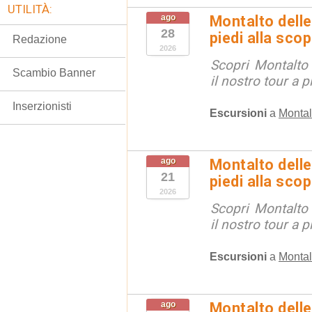
UTILITÀ:
ago
Montalto delle
28
piedi alla sco
Redazione
2026
Scopri Montalto
Scambio Banner
il nostro tour a p
Inserzionisti
Escursioni
a
Montal
ago
Montalto delle
21
piedi alla sco
2026
Scopri Montalto
il nostro tour a p
Escursioni
a
Montal
ago
Montalto delle