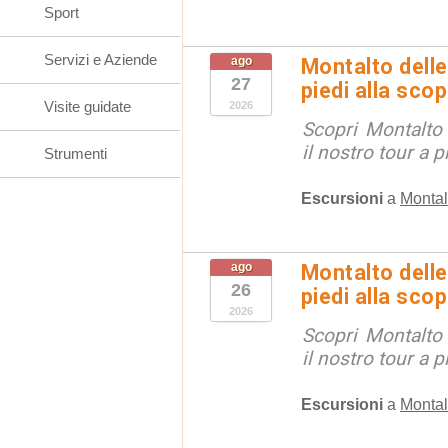
Sport
Servizi e Aziende
ago
Montalto delle
27
piedi alla sco
Visite guidate
2026
Scopri Montalto
il nostro tour a p
Strumenti
Escursioni
a
Montal
ago
Montalto delle
26
piedi alla sco
2026
Scopri Montalto
il nostro tour a p
Escursioni
a
Montal