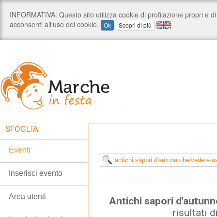
SFOGLIA:
Eventi
Inserisci evento
Area utenti
Antichi sapori d'autun
risultati d