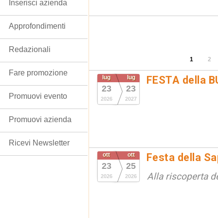
Inserisci azienda
Approfondimenti
Redazionali
1
2
Fare promozione
lug
lug
FESTA della 
23
23
Promuovi evento
2026
2027
Promuovi azienda
Ricevi Newsletter
ott
ott
Festa della S
23
25
Alla riscoperta d
2026
2026