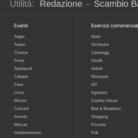
Utilità:
Redazione
-
Scambio B
Eventi
Esercizi commercial
Sagre
Hotel
Teatro
Orchestre
Cinema
Campeggi
Feste
Ostelli
Spettacoli
Airbnb
Cabaret
Ristoranti
Fiere
IAT
Lirica
Agriturist
Mostre
Country House
Concerti
Bed & Breakfast
Incontri
Shopping
Mercati
Pizzerie
Intrattenimento
Pub