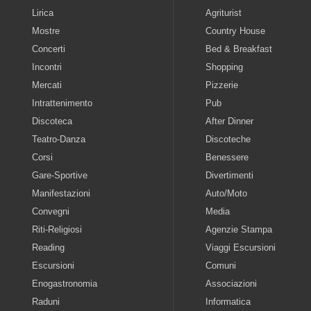
Lirica
Agriturist
Mostre
Country House
Concerti
Bed & Breakfast
Incontri
Shopping
Mercati
Pizzerie
Intrattenimento
Pub
Discoteca
After Dinner
Teatro-Danza
Discoteche
Corsi
Benessere
Gare-Sportive
Divertimenti
Manifestazioni
Auto/Moto
Convegni
Media
Riti-Religiosi
Agenzie Stampa
Reading
Viaggi Escursioni
Escursioni
Comuni
Enogastronomia
Associazioni
Raduni
Informatica