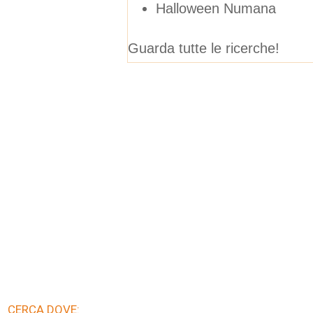
Halloween Numana
Guarda tutte le ricerche!
CERCA DOVE: