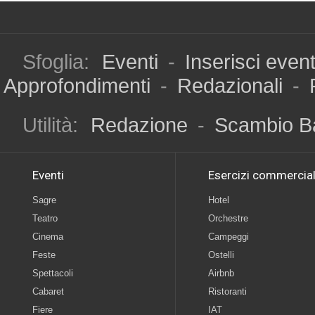
Sfoglia:
Eventi
-
Inserisci even
Approfondimenti
-
Redazionali
-
Utilità:
Redazione
-
Scambio B
Eventi
Esercizi commercial
Sagre
Hotel
Teatro
Orchestre
Cinema
Campeggi
Feste
Ostelli
Spettacoli
Airbnb
Cabaret
Ristoranti
Fiere
IAT