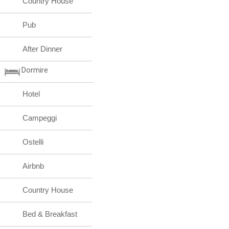
Country House
Pub
After Dinner
Dormire
Hotel
Campeggi
Ostelli
Airbnb
Country House
Bed & Breakfast