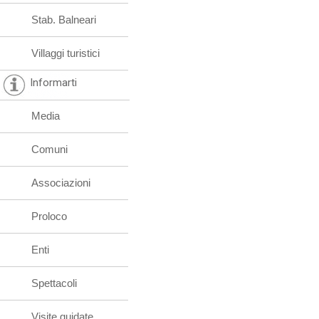
Stab. Balneari
Villaggi turistici
Informarti
Media
Comuni
Associazioni
Proloco
Enti
Spettacoli
Visite guidate