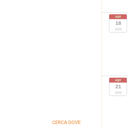
ago
18
2026
ago
21
2026
CERCA DOVE: