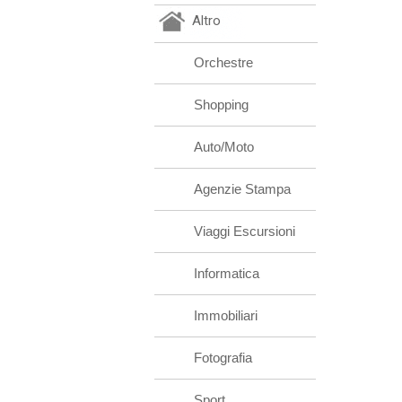
Altro
Orchestre
Shopping
Auto/Moto
Agenzie Stampa
Viaggi Escursioni
Informatica
Immobiliari
Fotografia
Sport