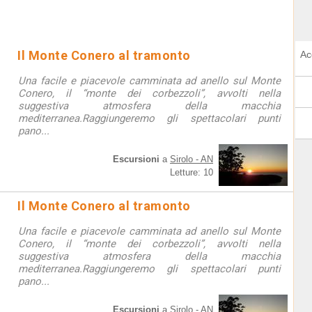
Il Monte Conero al tramonto
Ac
Una facile e piacevole camminata ad anello sul Monte
Conero, il “monte dei corbezzoli”, avvolti nella
suggestiva atmosfera della macchia
mediterranea.Raggiungeremo gli spettacolari punti
pano...
Escursioni
a
Sirolo - AN
Letture: 10
Il Monte Conero al tramonto
Una facile e piacevole camminata ad anello sul Monte
Conero, il “monte dei corbezzoli”, avvolti nella
suggestiva atmosfera della macchia
mediterranea.Raggiungeremo gli spettacolari punti
pano...
Escursioni
a
Sirolo - AN