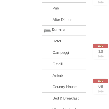
2026
Pub
After Dinner
Dormire
Hotel
ago
10
Campeggi
2026
Ostelli
Airbnb
ago
09
Country House
2026
Bed & Breakfast