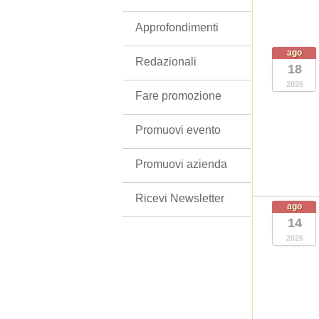
Approfondimenti
ago
Redazionali
18
2026
Fare promozione
Promuovi evento
Promuovi azienda
Ricevi Newsletter
ago
14
2026