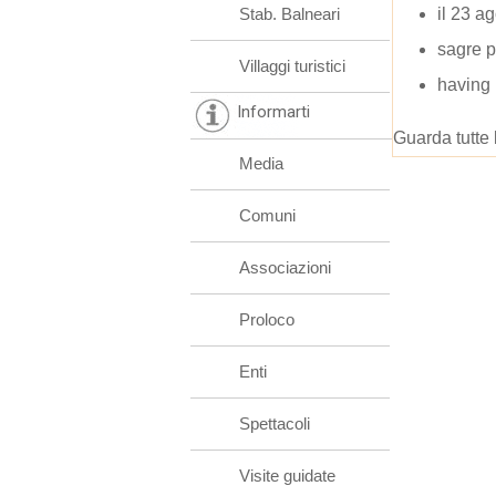
Stab. Balneari
il 23 a
sagre p
Villaggi turistici
having
Informarti
Guarda tutte 
Media
Comuni
Associazioni
Proloco
Enti
Spettacoli
Visite guidate