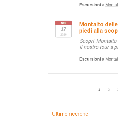
Escursioni
a
Montal
set
Montalto delle
17
piedi alla sco
2026
Scopri Montalto
il nostro tour a p
Escursioni
a
Montal
1
2
Ultime ricerche