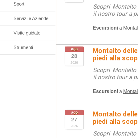
Sport
Scopri Montalto
il nostro tour a p
Servizi e Aziende
Escursioni
a
Montal
Visite guidate
Strumenti
ago
Montalto delle
28
piedi alla sco
2026
Scopri Montalto
il nostro tour a p
Escursioni
a
Montal
ago
Montalto delle
27
piedi alla sco
2026
Scopri Montalto