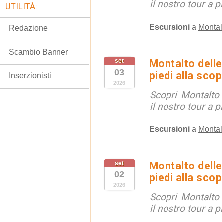
il nostro tour a p
UTILITÀ:
Escursioni
a
Montal
Redazione
Scambio Banner
set
Montalto delle
03
piedi alla sco
Inserzionisti
2026
Scopri Montalto
il nostro tour a p
Escursioni
a
Montal
set
Montalto delle
02
piedi alla sco
2026
Scopri Montalto
il nostro tour a p