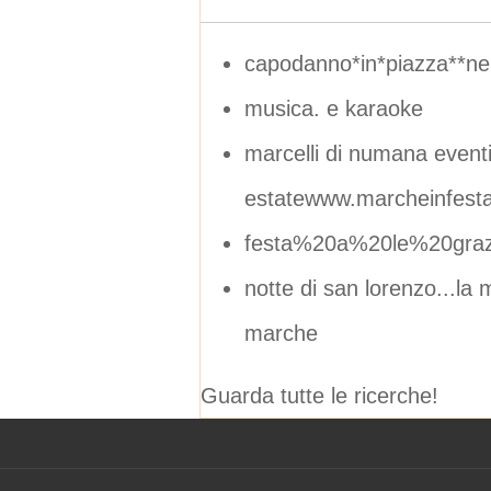
capodanno*in*piazza**ne
musica. e karaoke
marcelli di numana event
estatewww.marcheinfesta
festa%20a%20le%20graz
notte di san lorenzo...la 
marche
Guarda tutte le ricerche!