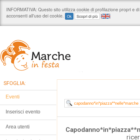
SFOGLIA:
Eventi
Inserisci evento
Area utenti
Capodanno*in*piazza**n
rice