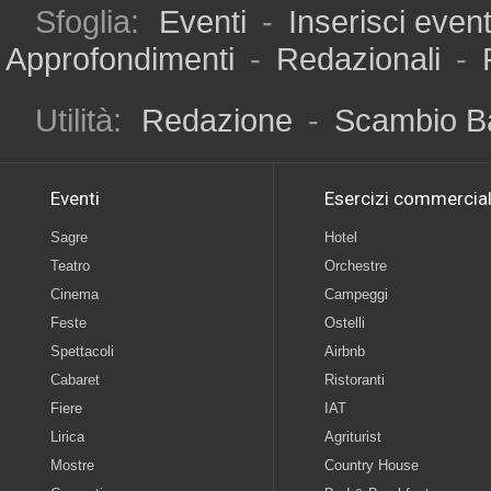
Sfoglia:
Eventi
-
Inserisci even
Approfondimenti
-
Redazionali
-
Utilità:
Redazione
-
Scambio B
Eventi
Esercizi commercial
Sagre
Hotel
Teatro
Orchestre
Cinema
Campeggi
Feste
Ostelli
Spettacoli
Airbnb
Cabaret
Ristoranti
Fiere
IAT
Lirica
Agriturist
Mostre
Country House