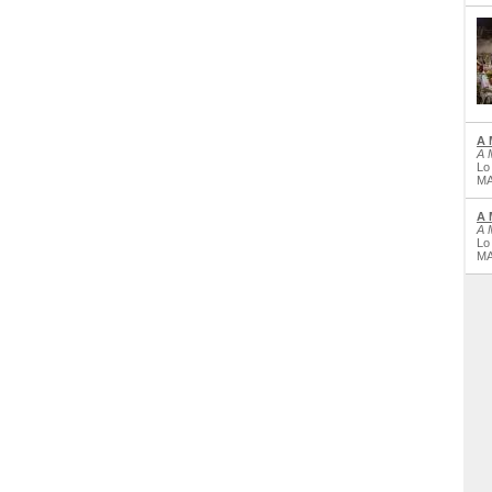
A 
A 
Lo
MA
A 
A 
Lo
MA