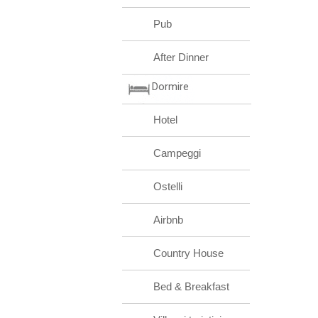
Pub
After Dinner
Dormire
Hotel
Campeggi
Ostelli
Airbnb
Country House
Bed & Breakfast