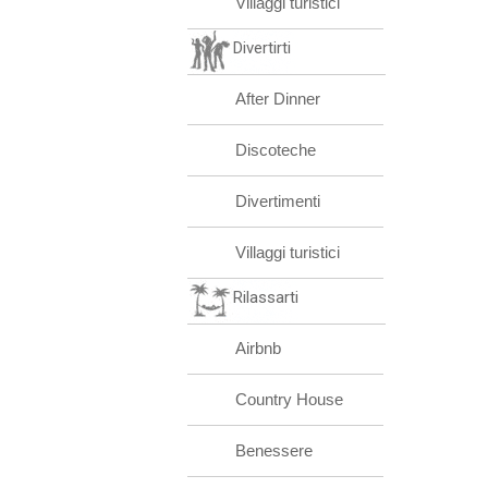
Villaggi turistici
Divertirti
After Dinner
Discoteche
Divertimenti
Villaggi turistici
Rilassarti
Airbnb
Country House
Benessere