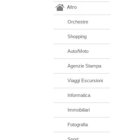
Altro
Orchestre
Shopping
Auto/Moto
Agenzie Stampa
Viaggi Escursioni
Informatica
Immobiliari
Fotografia
Sport