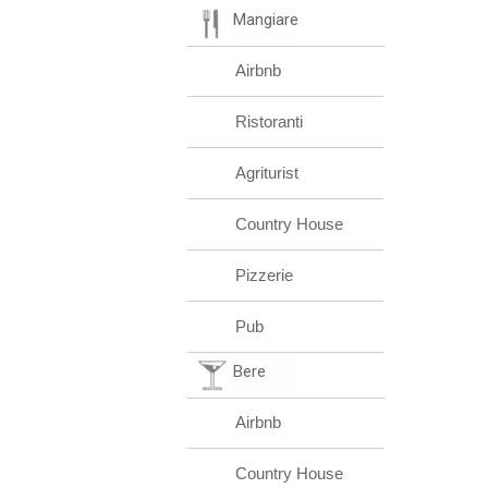
Mangiare
Airbnb
Ristoranti
Agriturist
Country House
Pizzerie
Pub
Bere
Airbnb
Country House