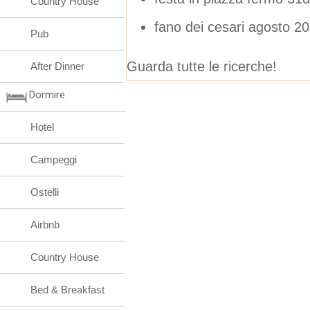
Country House
fano dei cesari agosto 2
Pub
Guarda tutte le ricerche!
After Dinner
Dormire
Hotel
Campeggi
Ostelli
Airbnb
Country House
Bed & Breakfast