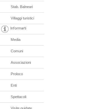
Stab. Balneari
Villaggi turistici
Informarti
Media
Comuni
Associazioni
Proloco
Enti
Spettacoli
Visite guidate