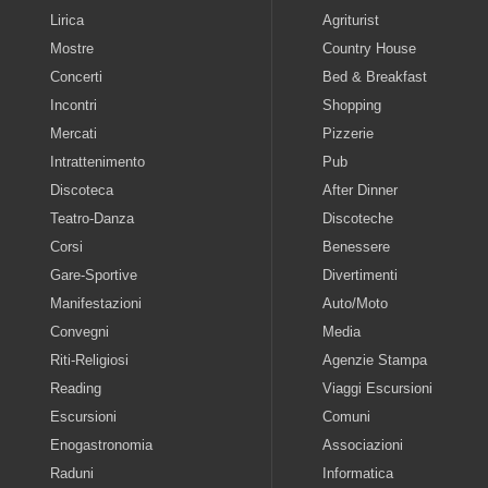
Lirica
Agriturist
Mostre
Country House
Concerti
Bed & Breakfast
Incontri
Shopping
Mercati
Pizzerie
Intrattenimento
Pub
Discoteca
After Dinner
Teatro-Danza
Discoteche
Corsi
Benessere
Gare-Sportive
Divertimenti
Manifestazioni
Auto/Moto
Convegni
Media
Riti-Religiosi
Agenzie Stampa
Reading
Viaggi Escursioni
Escursioni
Comuni
Enogastronomia
Associazioni
Raduni
Informatica