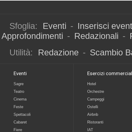
Sfoglia:
Eventi
-
Inserisci even
Approfondimenti
-
Redazionali
-
Utilità:
Redazione
-
Scambio B
Eventi
Esercizi commercial
Sagre
Hotel
Teatro
Orchestre
Cinema
Campeggi
Feste
Ostelli
Spettacoli
Airbnb
Cabaret
Ristoranti
Fiere
IAT