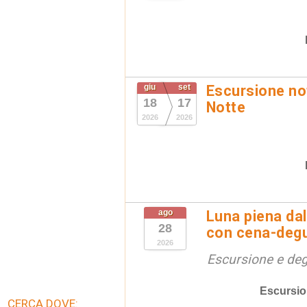
giu
set
Escursione not
18
17
Notte
2026
2026
ago
Luna piena dal
28
con cena-deg
2026
Escursione e de
Escursio
CERCA DOVE: