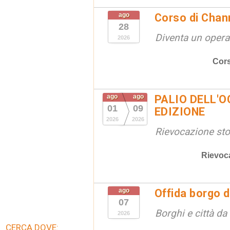
ago
Corso di Chan
28
Diventa un opera
2026
Cors
ago
ago
PALIO DELL'OC
01
09
EDIZIONE
2026
2026
Rievocazione stor
Rievoc
ago
Offida borgo d
07
Borghi e città da
2026
CERCA DOVE: