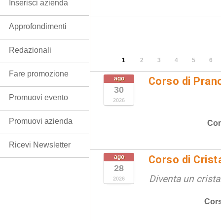
Inserisci azienda
Approfondimenti
Redazionali
1
2
3
4
5
6
Fare promozione
ago
Corso di Pran
30
Promuovi evento
2026
Promuovi azienda
Cor
Ricevi Newsletter
ago
Corso di Crist
28
Diventa un crista
2026
Cors