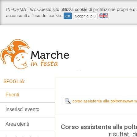
SFOGLIA:
Eventi
Inserisci evento
Area utenti
Corso assistente alla po
risultati d