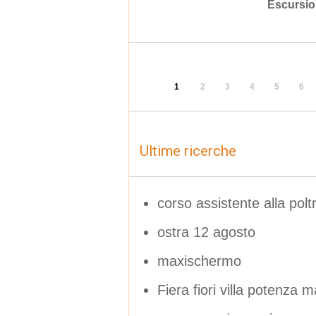
Escursio
1
2
3
4
5
6
Ultime ricerche
corso assistente alla po
ostra 12 agosto
maxischermo
Fiera fiori villa potenza 