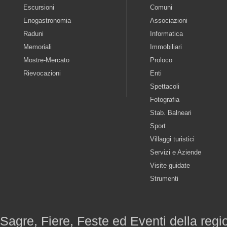
Escursioni
Comuni
Enogastronomia
Associazioni
Raduni
Informatica
Memoriali
Immobiliari
Mostre-Mercato
Proloco
Rievocazioni
Enti
Spettacoli
Fotografia
Stab. Balneari
Sport
Villaggi turistici
Servizi e Aziende
Visite guidate
Strumenti
Sagre, Fiere, Feste ed Eventi della reg