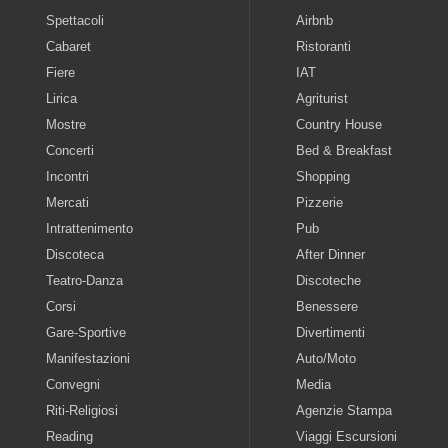
Spettacoli
Airbnb
Cabaret
Ristoranti
Fiere
IAT
Lirica
Agriturist
Mostre
Country House
Concerti
Bed & Breakfast
Incontri
Shopping
Mercati
Pizzerie
Intrattenimento
Pub
Discoteca
After Dinner
Teatro-Danza
Discoteche
Corsi
Benessere
Gare-Sportive
Divertimenti
Manifestazioni
Auto/Moto
Convegni
Media
Riti-Religiosi
Agenzie Stampa
Reading
Viaggi Escursioni