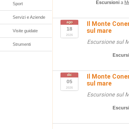
Escursioni
a
M
Sport
Servizi e Aziende
ago
Il Monte Coner
18
sul mare
Visite guidate
2026
Escursione sul 
Strumenti
Escurs
dic
Il Monte Coner
05
sul mare
2026
Escursione sul 
Escurs