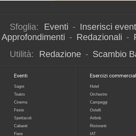
Sfoglia:
Eventi
-
Inserisci even
Approfondimenti
-
Redazionali
-
Utilità:
Redazione
-
Scambio B
Eventi
Esercizi commercial
Sagre
Hotel
Teatro
Orchestre
Cinema
Campeggi
Feste
Ostelli
Spettacoli
Airbnb
Cabaret
Ristoranti
Fiere
IAT