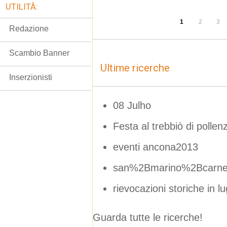
UTILITÀ:
1
2
3
Redazione
Scambio Banner
Ultime ricerche
Inserzionisti
08 Julho
Festa al trebbiò di polle
eventi ancona2013
san%2Bmarino%2Bcarne
rievocazioni storiche in lu
Guarda tutte le ricerche!