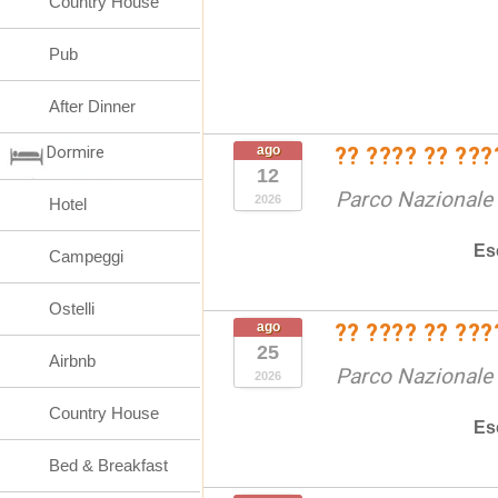
Country House
Pub
After Dinner
Dormire
ago
?? ???? ?? ???
12
Parco Nazionale d
2026
Hotel
Es
Campeggi
Ostelli
ago
?? ???? ?? ???
25
Airbnb
Parco Nazionale d
2026
Country House
Es
Bed & Breakfast