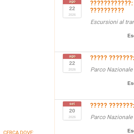
ago
????????????:
22
??????????
2026
Escursioni al tr
Es
ago
????? ???????:
22
Parco Nazionale d
2026
Es
set
????? ???????:
20
Parco Nazionale d
2026
Es
CERCA DOVE: