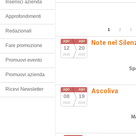
Inserisci azienda
Approfondimenti
1
2
3
Redazionali
ago
ago
Note nel Silen
Fare promozione
12
20
2026
2026
Promuovi evento
Spe
Promuovi azienda
Ricevi Newsletter
ago
ago
Ascoliva
08
19
2026
2026
Ma