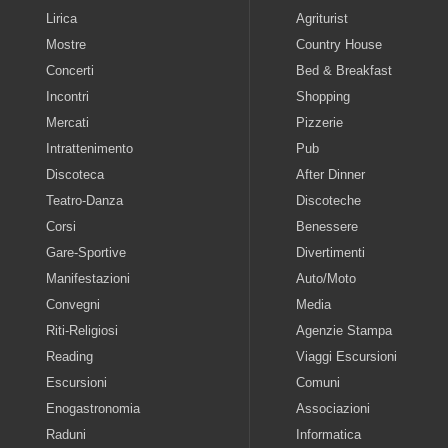
Lirica
Agriturist
Mostre
Country House
Concerti
Bed & Breakfast
Incontri
Shopping
Mercati
Pizzerie
Intrattenimento
Pub
Discoteca
After Dinner
Teatro-Danza
Discoteche
Corsi
Benessere
Gare-Sportive
Divertimenti
Manifestazioni
Auto/Moto
Convegni
Media
Riti-Religiosi
Agenzie Stampa
Reading
Viaggi Escursioni
Escursioni
Comuni
Enogastronomia
Associazioni
Raduni
Informatica