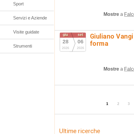
Sport
Mostre
a
Falc
Servizi e Aziende
Visite guidate
giu
set
Giuliano Vangi
28
06
forma
Strumenti
2026
2026
Mostre
a
Falc
1
2
3
Ultime ricerche