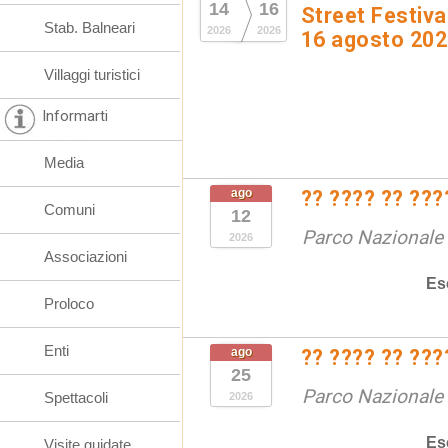
14
16
Street Festival
Stab. Balneari
2026
2026
16 agosto 20
Villaggi turistici
Informarti
Media
ago
?? ???? ?? ???
Comuni
12
Parco Nazionale d
2026
Associazioni
Es
Proloco
Enti
ago
?? ???? ?? ???
25
Parco Nazionale d
Spettacoli
2026
Es
Visite guidate