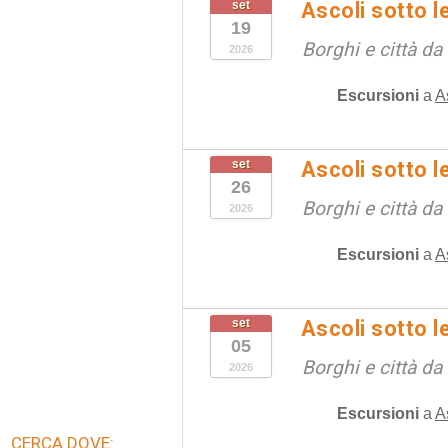
set
Ascoli sotto le
19
Borghi e città da
2026
Escursioni
a
A
set
Ascoli sotto le
26
Borghi e città da
2026
Escursioni
a
A
set
Ascoli sotto le
05
Borghi e città da
2026
Escursioni
a
A
CERCA DOVE: