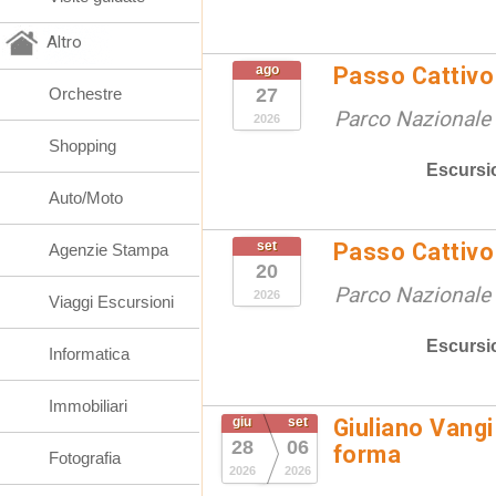
Altro
ago
Passo Cattivo 
Orchestre
27
Parco Nazionale d
2026
Shopping
Escursi
Auto/Moto
set
Passo Cattivo 
Agenzie Stampa
20
Parco Nazionale d
2026
Viaggi Escursioni
Escursi
Informatica
Immobiliari
giu
set
Giuliano Vangi
28
06
forma
Fotografia
2026
2026