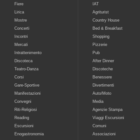
Fiere
IAT
Lirica
Agriturist
Mostre
Country House
Concerti
Bed & Breakfast
Incontri
Shopping
Mercati
Pizzerie
Intrattenimento
Pub
Discoteca
After Dinner
Teatro-Danza
Discoteche
Corsi
Benessere
Gare-Sportive
Divertimenti
Manifestazioni
Auto/Moto
Convegni
Media
Riti-Religiosi
Agenzie Stampa
Reading
Viaggi Escursioni
Escursioni
Comuni
Enogastronomia
Associazioni