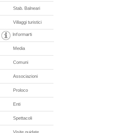
Stab. Balneari
Villaggi turistici
Informarti
Media
Comuni
Associazioni
Proloco
Enti
Spettacoli
Visite guidate