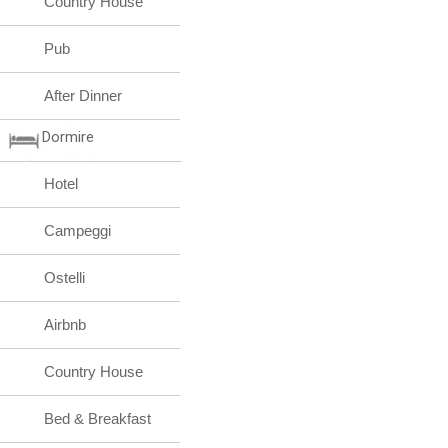
Country House
Pub
After Dinner
Dormire
Hotel
Campeggi
Ostelli
Airbnb
Country House
Bed & Breakfast