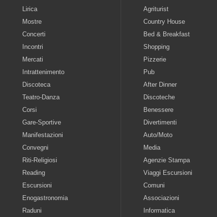
Lirica
Agriturist
Mostre
Country House
Concerti
Bed & Breakfast
Incontri
Shopping
Mercati
Pizzerie
Intrattenimento
Pub
Discoteca
After Dinner
Teatro-Danza
Discoteche
Corsi
Benessere
Gare-Sportive
Divertimenti
Manifestazioni
Auto/Moto
Convegni
Media
Riti-Religiosi
Agenzie Stampa
Reading
Viaggi Escursioni
Escursioni
Comuni
Enogastronomia
Associazioni
Raduni
Informatica