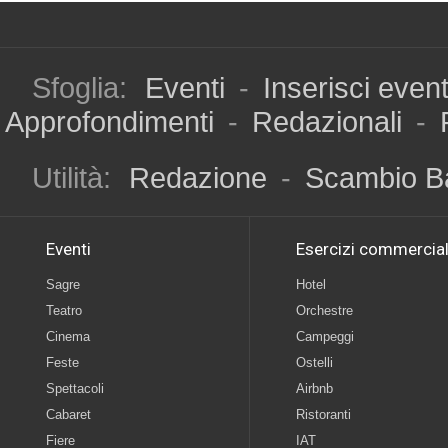
Sfoglia:
Eventi
-
Inserisci even
Approfondimenti
-
Redazionali
-
Utilità:
Redazione
-
Scambio B
Eventi
Esercizi commercial
Sagre
Hotel
Teatro
Orchestre
Cinema
Campeggi
Feste
Ostelli
Spettacoli
Airbnb
Cabaret
Ristoranti
Fiere
IAT