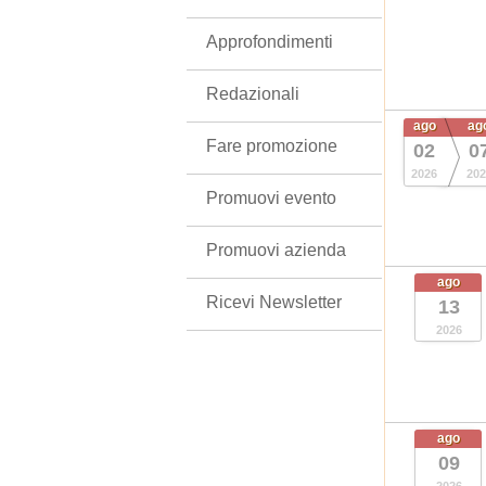
Approfondimenti
Redazionali
ago
ag
Fare promozione
02
0
2026
202
Promuovi evento
Promuovi azienda
ago
Ricevi Newsletter
13
2026
ago
09