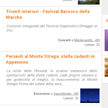
Trionfi interiori - Festival Barocco delle
Marche
R
Concerto inaugurale del Festival Organistico Omaggio ai
Vici
Concerti
a
Montecarotto - AN
Letture: 33
Perseidi al Monte Strega: stelle cadenti in
Appennino
La notte delle Perseidi, lo sciame meteorico dello
spettaccolo delle stelle cadenti, cade proprio stasera e,
per godercela al meglio, la trascorreremo al Monte
Strega! Prima del calare della sera...
Escursioni
a
Sassoferrato - AN
Letture: 32