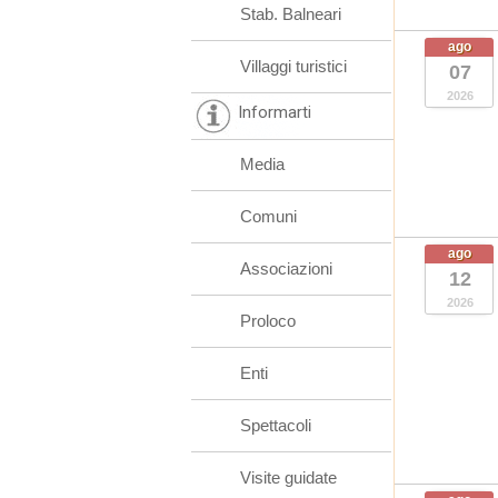
Stab. Balneari
ago
Villaggi turistici
07
2026
Informarti
Media
Comuni
ago
Associazioni
12
2026
Proloco
Enti
Spettacoli
Visite guidate