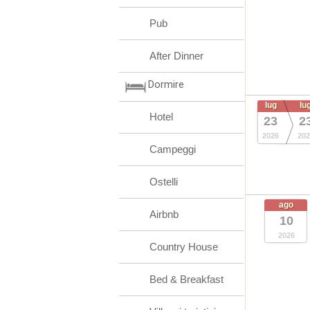
Pub
After Dinner
Dormire
lug
lu
Hotel
23
2
2026
202
Campeggi
Ostelli
ago
Airbnb
10
2026
Country House
Bed & Breakfast