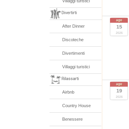
Villaggi turistici
Divertirti
ago
After Dinner
15
2026
Discoteche
Divertimenti
Villaggi turistici
Rilassarti
ago
19
Airbnb
2026
Country House
Benessere