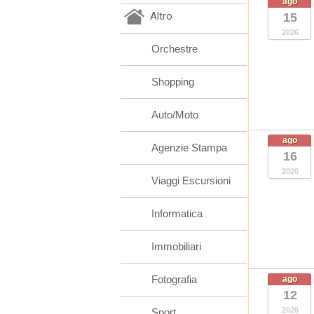
ago
Altro
15
2026
Orchestre
Shopping
Auto/Moto
ago
Agenzie Stampa
16
2026
Viaggi Escursioni
Informatica
Immobiliari
Fotografia
ago
12
2026
Sport