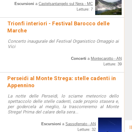
Escursioni
a
Castelsantangelo sul Nera - MC
Letture: 7
Trionfi interiori - Festival Barocco delle
Marche
Concerto inaugurale del Festival Organistico Omaggio ai
Vici
Concerti
a
Montecarotto - AN
Letture: 39
Perseidi al Monte Strega: stelle cadenti in
Appennino
La notte delle Perseidi, lo sciame meteorico dello
spettaccolo delle stelle cadenti, cade proprio stasera e,
per godercela al meglio, la trascorreremo al Monte
Strega! Prima del calare della sera...
Escursioni
a
Sassoferrato - AN
I
Letture: 32