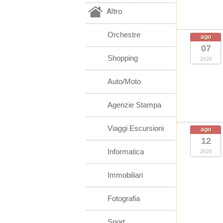
Altro
Orchestre
ago
07
Shopping
2026
Auto/Moto
Agenzie Stampa
Viaggi Escursioni
ago
12
Informatica
2026
Immobiliari
Fotografia
Sport