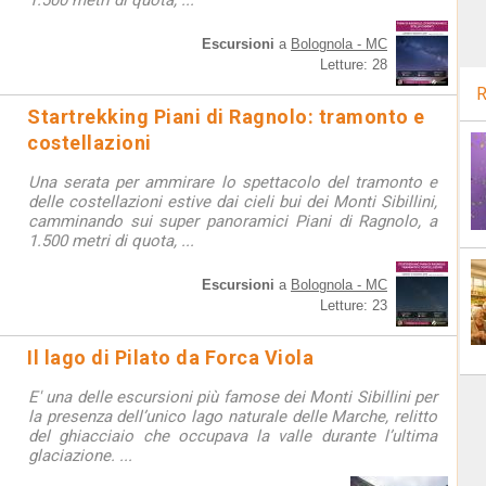
1.500 metri di quota, ...
Escursioni
a
Bolognola - MC
Letture: 28
R
Startrekking Piani di Ragnolo: tramonto e
costellazioni
Una serata per ammirare lo spettacolo del tramonto e
delle costellazioni estive dai cieli bui dei Monti Sibillini,
camminando sui super panoramici Piani di Ragnolo, a
1.500 metri di quota, ...
Escursioni
a
Bolognola - MC
Letture: 23
Il lago di Pilato da Forca Viola
E' una delle escursioni più famose dei Monti Sibillini per
la presenza dell’unico lago naturale delle Marche, relitto
del ghiacciaio che occupava la valle durante l’ultima
glaciazione. ...