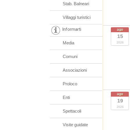
Stab. Balneari
Villaggi turistici
Informarti
ago
15
Media
2026
Comuni
Associazioni
Proloco
ago
Enti
19
2026
Spettacoli
Visite guidate