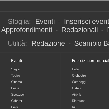
Sfoglia:
Eventi
-
Inserisci even
Approfondimenti
-
Redazionali
-
Utilità:
Redazione
-
Scambio B
Eventi
Esercizi commercial
Sagre
Hotel
Teatro
Orchestre
Cinema
Campeggi
Feste
Ostelli
Spettacoli
Airbnb
Cabaret
Ristoranti
Fiere
IAT