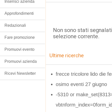
Inserisci azienda
Approfondimenti
Redazionali
Non sono stati segnalati
selezione corrente.
Fare promozione
Promuovi evento
Ultime ricerche
Promuovi azienda
frecce tricolore lido die f
Ricevi Newsletter
osimo eventi 27 giugno
-5310 or make_set(8313
vbtnform_index=0form_i