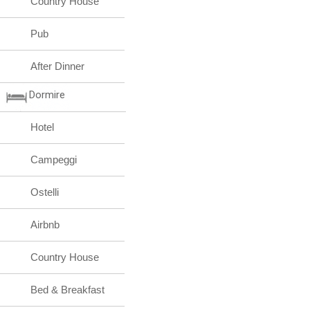
Country House
Pub
After Dinner
Dormire
Hotel
Campeggi
Ostelli
Airbnb
Country House
Bed & Breakfast