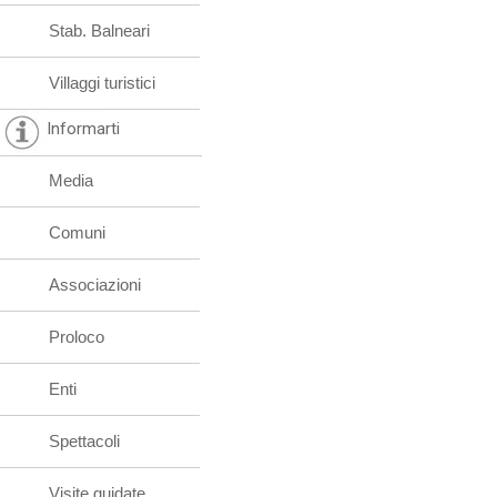
Stab. Balneari
Villaggi turistici
Informarti
Media
Comuni
Associazioni
Proloco
Enti
Spettacoli
Visite guidate