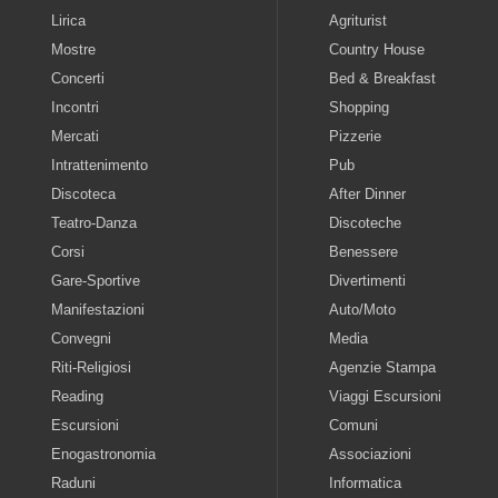
Lirica
Agriturist
Mostre
Country House
Concerti
Bed & Breakfast
Incontri
Shopping
Mercati
Pizzerie
Intrattenimento
Pub
Discoteca
After Dinner
Teatro-Danza
Discoteche
Corsi
Benessere
Gare-Sportive
Divertimenti
Manifestazioni
Auto/Moto
Convegni
Media
Riti-Religiosi
Agenzie Stampa
Reading
Viaggi Escursioni
Escursioni
Comuni
Enogastronomia
Associazioni
Raduni
Informatica