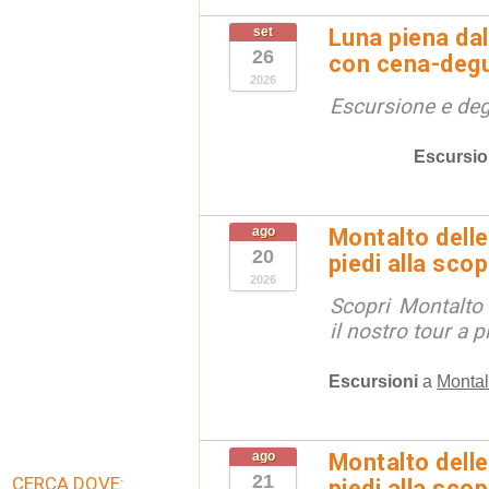
set
Luna piena dal
26
con cena-deg
2026
Escursione e de
Escursio
ago
Montalto delle
20
piedi alla sco
2026
Scopri Montalto
il nostro tour a p
Escursioni
a
Montal
ago
Montalto delle
21
CERCA DOVE:
piedi alla sco