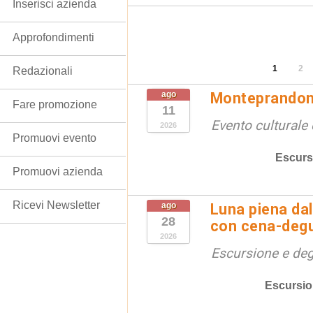
Inserisci azienda
Approfondimenti
1
2
Redazionali
ago
Monteprandon
Fare promozione
11
Evento culturale 
2026
Promuovi evento
Escurs
Promuovi azienda
Ricevi Newsletter
ago
Luna piena dal
28
con cena-deg
2026
Escursione e de
Escursio