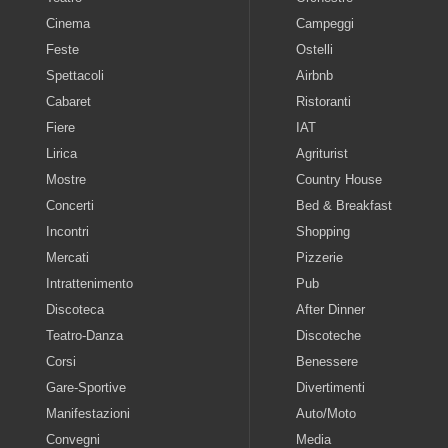
Cinema
Campeggi
Feste
Ostelli
Spettacoli
Airbnb
Cabaret
Ristoranti
Fiere
IAT
Lirica
Agriturist
Mostre
Country House
Concerti
Bed & Breakfast
Incontri
Shopping
Mercati
Pizzerie
Intrattenimento
Pub
Discoteca
After Dinner
Teatro-Danza
Discoteche
Corsi
Benessere
Gare-Sportive
Divertimenti
Manifestazioni
Auto/Moto
Convegni
Media