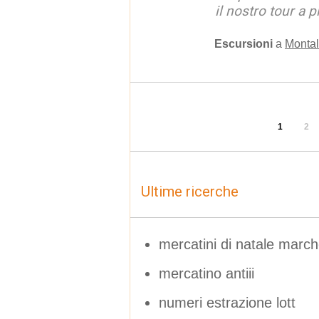
il nostro tour a p
Escursioni
a
Montal
1
2
Ultime ricerche
mercatini di natale march
mercatino antiii
numeri estrazione lott