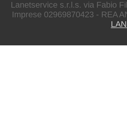
Lanetservice s.r.l.s. via Fabio Fi
Imprese 02969870423 - REA A
LAN