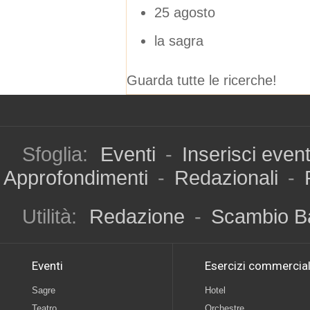
25 agosto
la sagra
Guarda tutte le ricerche!
Sfoglia:
Eventi
-
Inserisci even
Approfondimenti
-
Redazionali
-
Utilità:
Redazione
-
Scambio B
Eventi
Esercizi commercial
Sagre
Hotel
Teatro
Orchestre