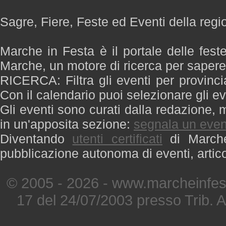
Sagre, Fiere, Feste ed Eventi della reg
Marche in Festa è il portale delle fest
Marche, un motore di ricerca per saper
RICERCA: Filtra gli eventi per provinci
Con il calendario puoi selezionare gli ev
Gli eventi sono curati dalla redazione, m
in un'apposita sezione:
segnala un even
Diventando
utenti certificati
di Marche 
pubblicazione autonoma di eventi, artic
© 2005 - 2026 - www.marcheinfest
17 del 24/07/2003 presso Trib. 