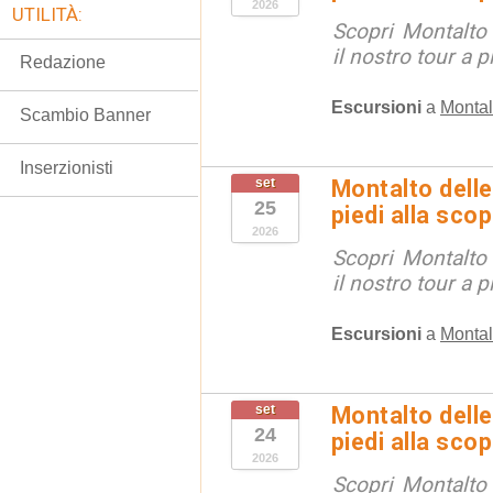
2026
UTILITÀ:
Scopri Montalto
il nostro tour a p
Redazione
Escursioni
a
Montal
Scambio Banner
Inserzionisti
set
Montalto delle
25
piedi alla sco
2026
Scopri Montalto
il nostro tour a p
Escursioni
a
Montal
set
Montalto delle
24
piedi alla sco
2026
Scopri Montalto