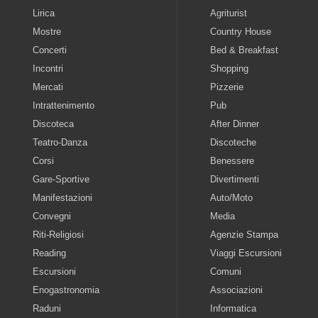
Lirica
Agriturist
Mostre
Country House
Concerti
Bed & Breakfast
Incontri
Shopping
Mercati
Pizzerie
Intrattenimento
Pub
Discoteca
After Dinner
Teatro-Danza
Discoteche
Corsi
Benessere
Gare-Sportive
Divertimenti
Manifestazioni
Auto/Moto
Convegni
Media
Riti-Religiosi
Agenzie Stampa
Reading
Viaggi Escursioni
Escursioni
Comuni
Enogastronomia
Associazioni
Raduni
Informatica