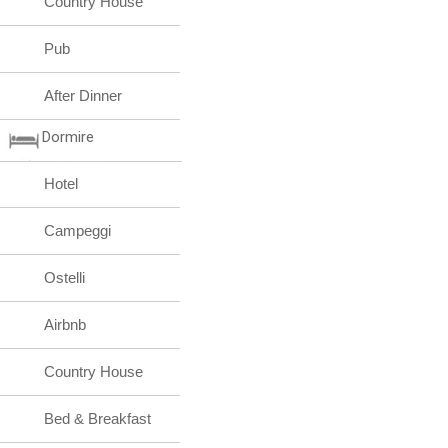
Country House
Pub
After Dinner
Dormire
Hotel
Campeggi
Ostelli
Airbnb
Country House
Bed & Breakfast