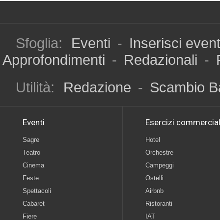
Sfoglia:
Eventi
-
Inserisci even
Approfondimenti
-
Redazionali
-
Utilità:
Redazione
-
Scambio B
Eventi
Esercizi commercial
Sagre
Hotel
Teatro
Orchestre
Cinema
Campeggi
Feste
Ostelli
Spettacoli
Airbnb
Cabaret
Ristoranti
Fiere
IAT