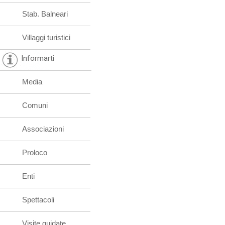
Stab. Balneari
Villaggi turistici
Informarti
Media
Comuni
Associazioni
Proloco
Enti
Spettacoli
Visite guidate