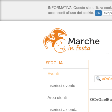
SFOGLIA:
Eventi
Inserisci evento
Area utenti
OCvGselEc
Inserisci azienda