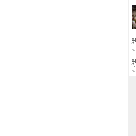
A 
A 
Lo
MA
A 
A 
Lo
MA