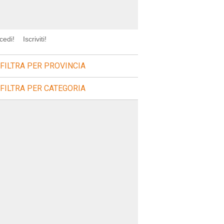
cedi!
Iscriviti!
FILTRA PER PROVINCIA
FILTRA PER CATEGORIA
CHr66,5FRomDuAl-