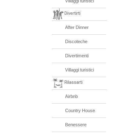
Villaggi turistici
Divertirti
After Dinner
Discoteche
Divertimenti
Villaggi turistici
Rilassarti
Airbnb
Country House
Benessere