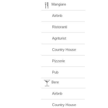
Mangiare
Airbnb
Ristoranti
Agriturist
Country House
Pizzerie
Pub
Bere
Airbnb
Country House