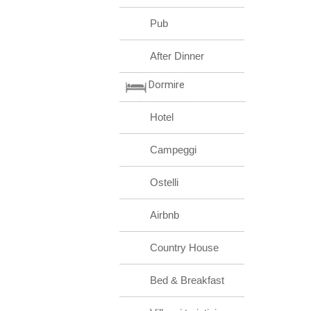
Pub
After Dinner
Dormire
Hotel
Campeggi
Ostelli
Airbnb
Country House
Bed & Breakfast