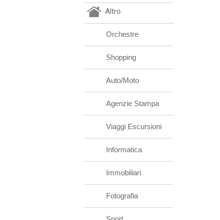
Altro
Orchestre
Shopping
Auto/Moto
Agenzie Stampa
Viaggi Escursioni
Informatica
Immobiliari
Fotografia
Sport