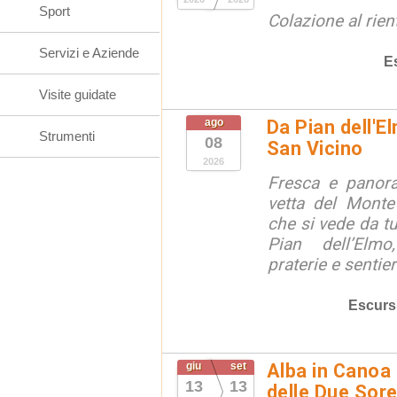
Sport
Colazione al rien
Servizi e Aziende
E
Visite guidate
ago
Da Pian dell'E
Strumenti
08
San Vicino
2026
Fresca e panora
vetta del Monte
che si vede da tu
Pian dell’Elmo
praterie e sentier
Escurs
giu
set
Alba in Canoa 
13
13
delle Due Sore