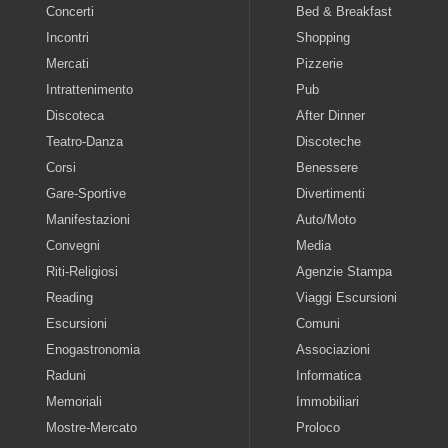
Concerti
Bed & Breakfast
Incontri
Shopping
Mercati
Pizzerie
Intrattenimento
Pub
Discoteca
After Dinner
Teatro-Danza
Discoteche
Corsi
Benessere
Gare-Sportive
Divertimenti
Manifestazioni
Auto/Moto
Convegni
Media
Riti-Religiosi
Agenzie Stampa
Reading
Viaggi Escursioni
Escursioni
Comuni
Enogastronomia
Associazioni
Raduni
Informatica
Memoriali
Immobiliari
Mostre-Mercato
Proloco