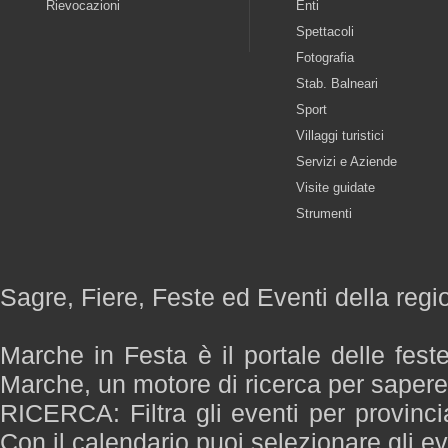
Rievocazioni
Enti
Spettacoli
Fotografia
Stab. Balneari
Sport
Villaggi turistici
Servizi e Aziende
Visite guidate
Strumenti
Sagre, Fiere, Feste ed Eventi della reg
Marche in Festa è il portale delle fest
Marche, un motore di ricerca per saper
RICERCA: Filtra gli eventi per provinci
Con il calendario puoi selezionare gli ev