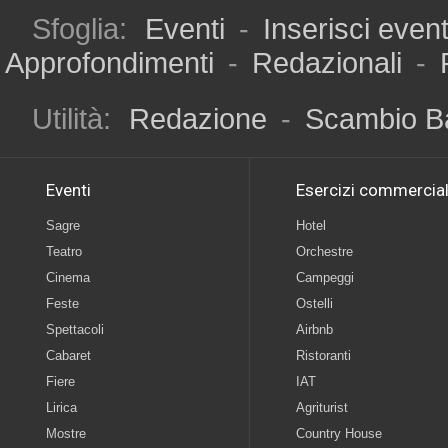
Sfoglia:
Eventi
-
Inserisci even
Approfondimenti
-
Redazionali
-
Utilità:
Redazione
-
Scambio B
Eventi
Esercizi commercial
Sagre
Hotel
Teatro
Orchestre
Cinema
Campeggi
Feste
Ostelli
Spettacoli
Airbnb
Cabaret
Ristoranti
Fiere
IAT
Lirica
Agriturist
Mostre
Country House