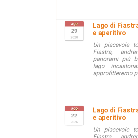
ago
Lago di Fiastr
29
e aperitivo
2026
Un piacevole t
Fiastra, andr
panorami più be
lago incaston
approfitteremo pe
ago
Lago di Fiastr
22
e aperitivo
2026
Un piacevole t
Fiastra, andr