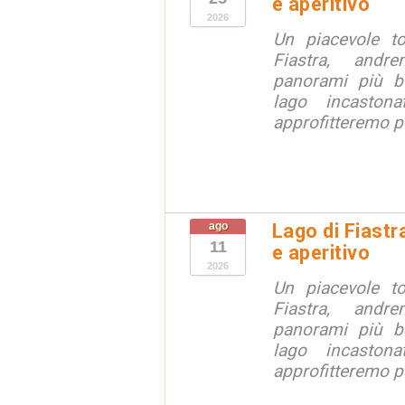
e aperitivo
2026
Un piacevole t
Fiastra, andr
panorami più be
lago incaston
approfitteremo pe
ago
Lago di Fiastr
11
e aperitivo
2026
Un piacevole t
Fiastra, andr
panorami più be
lago incaston
approfitteremo pe