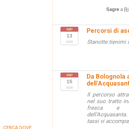
Sagre
a
Ri
ago
Percorsi di as
13
Stanotte tienimi 
2026
ago
Da Bolognola a
15
dell'Acquasan
2026
Il percorso attra
nel suo tratto in
fresca e lu
dell'Acquasanta.
tassi vi accompag
CERCA DOVE: