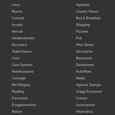
Lirica
Agriturist
Mostre
Country House
Concerti
Bed & Breakfast
Incontri
Shopping
Mercati
Pizzerie
Intrattenimento
Pub
Discoteca
After Dinner
Teatro-Danza
Discoteche
Corsi
Benessere
Gare-Sportive
Divertimenti
Manifestazioni
Auto/Moto
Convegni
Media
Riti-Religiosi
Agenzie Stampa
Reading
Viaggi Escursioni
Escursioni
Comuni
Enogastronomia
Associazioni
Raduni
Informatica