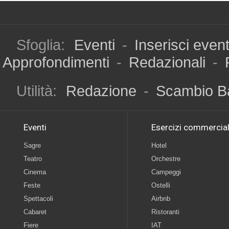
Sfoglia:
Eventi
-
Inserisci even
Approfondimenti
-
Redazionali
-
Utilità:
Redazione
-
Scambio B
Eventi
Esercizi commercial
Sagre
Hotel
Teatro
Orchestre
Cinema
Campeggi
Feste
Ostelli
Spettacoli
Airbnb
Cabaret
Ristoranti
Fiere
IAT