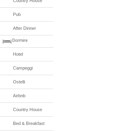
Country House
Pub
After Dinner
Dormire
Hotel
Campeggi
Ostelli
Airbnb
Country House
Bed & Breakfast