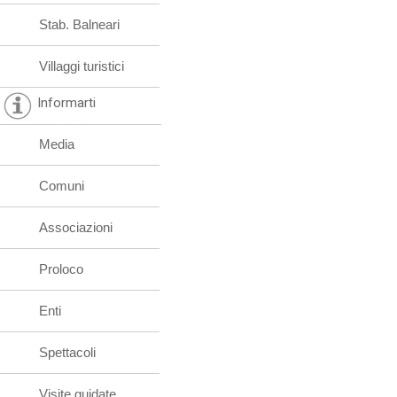
Stab. Balneari
Villaggi turistici
Informarti
Media
Comuni
Associazioni
Proloco
Enti
Spettacoli
Visite guidate