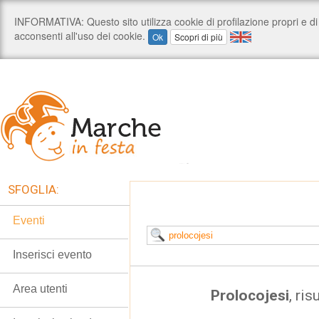
SFOGLIA:
Eventi
Inserisci evento
Area utenti
Prolocojesi
, ris