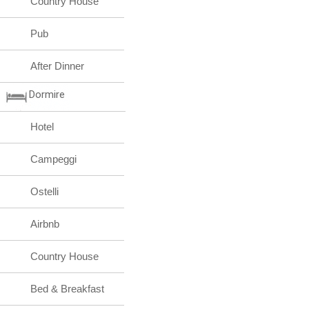
Country House
Pub
After Dinner
Dormire
Hotel
Campeggi
Ostelli
Airbnb
Country House
Bed & Breakfast