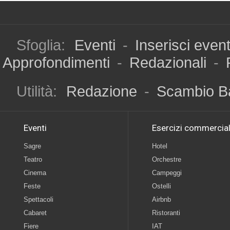
Sfoglia:
Eventi
-
Inserisci even
Approfondimenti
-
Redazionali
-
Utilità:
Redazione
-
Scambio B
Eventi
Esercizi commercial
Sagre
Hotel
Teatro
Orchestre
Cinema
Campeggi
Feste
Ostelli
Spettacoli
Airbnb
Cabaret
Ristoranti
Fiere
IAT