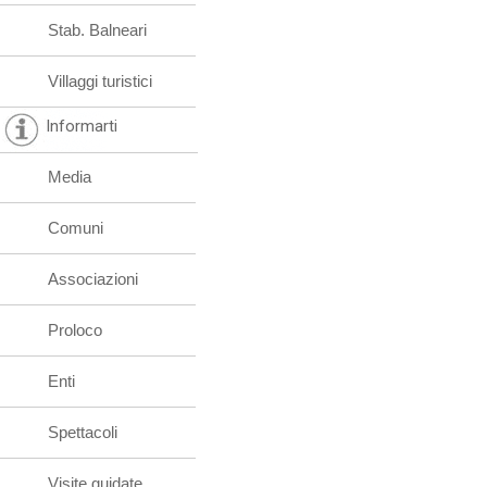
Stab. Balneari
Villaggi turistici
Informarti
Media
Comuni
Associazioni
Proloco
Enti
Spettacoli
Visite guidate