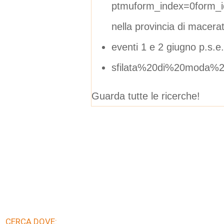
ptmuform_index=0form_i
nella provincia di macera
eventi 1 e 2 giugno p.s.e.
sfilata%20di%20moda%2
Guarda tutte le ricerche!
CERCA DOVE: