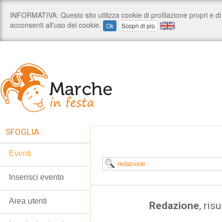
SFOGLIA:
Eventi
Inserisci evento
Area utenti
Redazione
, ris