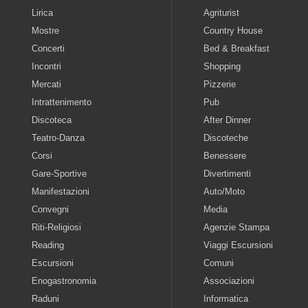
Lirica
Agriturist
Mostre
Country House
Concerti
Bed & Breakfast
Incontri
Shopping
Mercati
Pizzerie
Intrattenimento
Pub
Discoteca
After Dinner
Teatro-Danza
Discoteche
Corsi
Benessere
Gare-Sportive
Divertimenti
Manifestazioni
Auto/Moto
Convegni
Media
Riti-Religiosi
Agenzie Stampa
Reading
Viaggi Escursioni
Escursioni
Comuni
Enogastronomia
Associazioni
Raduni
Informatica