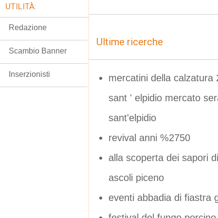
UTILITÀ:
Redazione
Ultime ricerche
Scambio Banner
Inserzionisti
mercatini della calzatu
sant ' elpidio mercato ser
sant'elpidio
revival anni %2750
alla scoperta dei sapori 
ascoli piceno
eventi abbadia di fiastr
festival del fungo porci