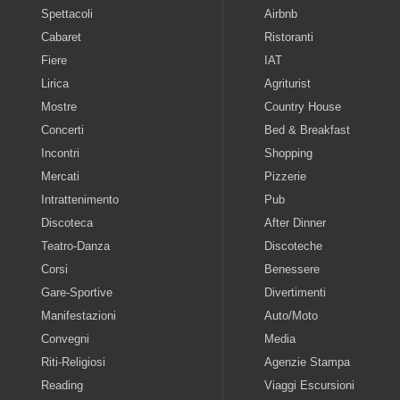
Spettacoli
Airbnb
Cabaret
Ristoranti
Fiere
IAT
Lirica
Agriturist
Mostre
Country House
Concerti
Bed & Breakfast
Incontri
Shopping
Mercati
Pizzerie
Intrattenimento
Pub
Discoteca
After Dinner
Teatro-Danza
Discoteche
Corsi
Benessere
Gare-Sportive
Divertimenti
Manifestazioni
Auto/Moto
Convegni
Media
Riti-Religiosi
Agenzie Stampa
Reading
Viaggi Escursioni