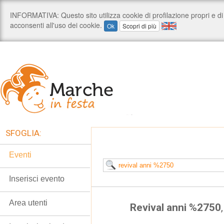
SFOGLIA:
Eventi
Inserisci evento
Area utenti
Revival anni %2750