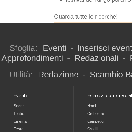
Guarda tutte le ricerche!
Sfoglia:
Eventi
-
Inserisci even
Approfondimenti
-
Redazionali
-
Utilità:
Redazione
-
Scambio B
Eventi
Esercizi commercial
Sagre
Hotel
Teatro
Orchestre
Cinema
Campeggi
Feste
Ostelli