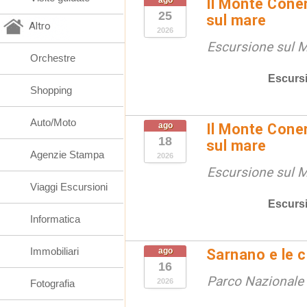
ago
Il Monte Coner
25
sul mare
Altro
2026
Escursione sul 
Orchestre
Escurs
Shopping
Auto/Moto
ago
Il Monte Coner
18
sul mare
Agenzie Stampa
2026
Escursione sul 
Viaggi Escursioni
Escurs
Informatica
Immobiliari
ago
Sarnano e le 
16
Parco Nazionale d
2026
Fotografia