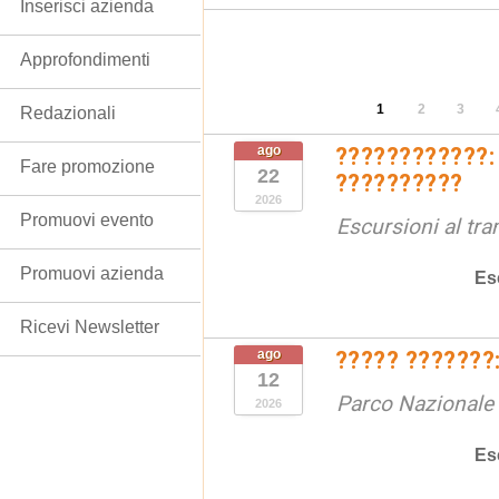
Inserisci azienda
Approfondimenti
1
2
3
Redazionali
ago
????????????:
Fare promozione
22
??????????
2026
Promuovi evento
Escursioni al tr
Promuovi azienda
Es
Ricevi Newsletter
ago
????? ???????:
12
Parco Nazionale d
2026
Es