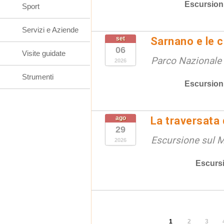
Escursion
Sport
Servizi e Aziende
set
Sarnano e le 
06
Visite guidate
Parco Nazionale d
2026
Strumenti
Escursion
ago
La traversata
29
Escursione sul 
2026
Escurs
1
2
3