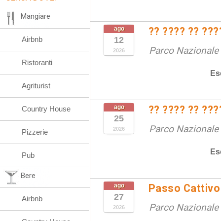
Mangiare
ago
?? ???? ?? ???
Airbnb
12
Parco Nazionale d
2026
Ristoranti
Es
Agriturist
ago
?? ???? ?? ???
Country House
25
Parco Nazionale d
2026
Pizzerie
Es
Pub
Bere
ago
Passo Cattivo 
27
Airbnb
Parco Nazionale d
2026