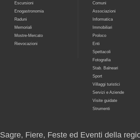
Escursioni
Comuni
Enogastronomia
Associazioni
Raduni
Informatica
Memoriali
Immobiliari
Mostre-Mercato
Proloco
Rievocazioni
Enti
Spettacoli
Fotografia
Stab. Balneari
Sport
Villaggi turistici
Servizi e Aziende
Visite guidate
Strumenti
Sagre, Fiere, Feste ed Eventi della reg