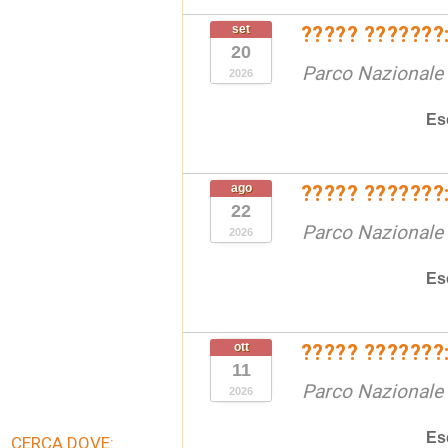
set
????? ???????:
20
Parco Nazionale d
2026
Es
ago
????? ???????:
22
Parco Nazionale d
2026
Es
ott
????? ???????:
11
Parco Nazionale d
2026
Es
CERCA DOVE: