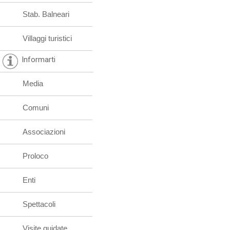
Stab. Balneari
Villaggi turistici
Informarti
Media
Comuni
Associazioni
Proloco
Enti
Spettacoli
Visite guidate