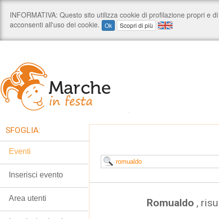
SFOGLIA:
Eventi
Inserisci evento
Area utenti
Romualdo
, ris