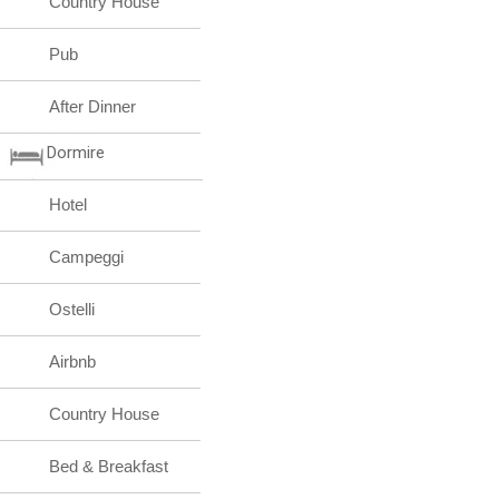
Country House
Pub
After Dinner
Dormire
Hotel
Campeggi
Ostelli
Airbnb
Country House
Bed & Breakfast