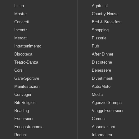
Lirica
Agriturist
Mostre
Country House
Concerti
Bed & Breakfast
Incontri
Shopping
Mercati
Pizzerie
Intrattenimento
Pub
Discoteca
After Dinner
Teatro-Danza
Discoteche
Corsi
Benessere
Gare-Sportive
Divertimenti
Manifestazioni
Auto/Moto
Convegni
Media
Riti-Religiosi
Agenzie Stampa
Reading
Viaggi Escursioni
Escursioni
Comuni
Enogastronomia
Associazioni
Raduni
Informatica