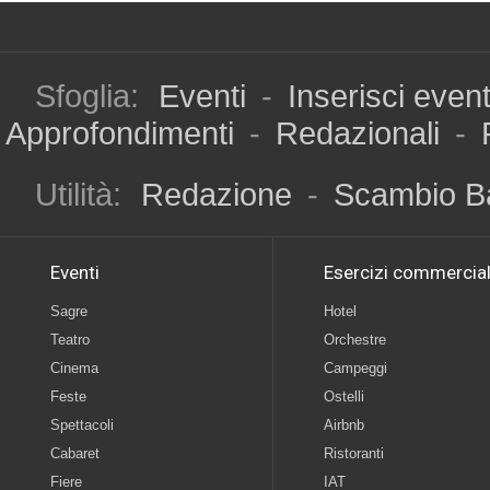
Sfoglia:
Eventi
-
Inserisci even
Approfondimenti
-
Redazionali
-
Utilità:
Redazione
-
Scambio B
Eventi
Esercizi commercial
Sagre
Hotel
Teatro
Orchestre
Cinema
Campeggi
Feste
Ostelli
Spettacoli
Airbnb
Cabaret
Ristoranti
Fiere
IAT