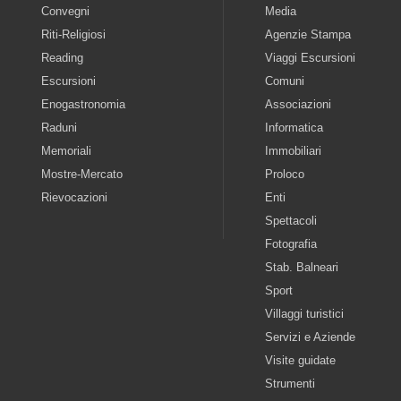
Convegni
Media
Riti-Religiosi
Agenzie Stampa
Reading
Viaggi Escursioni
Escursioni
Comuni
Enogastronomia
Associazioni
Raduni
Informatica
Memoriali
Immobiliari
Mostre-Mercato
Proloco
Rievocazioni
Enti
Spettacoli
Fotografia
Stab. Balneari
Sport
Villaggi turistici
Servizi e Aziende
Visite guidate
Strumenti