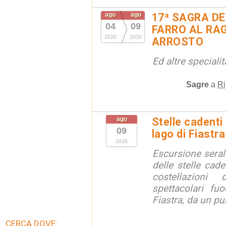
ago
ago
17ª SAGRA DE
04
09
FARRO AL RAG
2026
2026
ARROSTO
Ed altre special
Sagre
a
Ri
ago
Stelle cadenti 
09
lago di Fiastra
2026
Escursione seral
delle stelle cade
costellazion
spettacolari fuo
Fiastra, da un pu
CERCA DOVE: