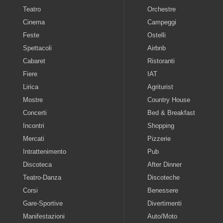
Teatro
Orchestre
Cinema
Campeggi
Feste
Ostelli
Spettacoli
Airbnb
Cabaret
Ristoranti
Fiere
IAT
Lirica
Agriturist
Mostre
Country House
Concerti
Bed & Breakfast
Incontri
Shopping
Mercati
Pizzerie
Intrattenimento
Pub
Discoteca
After Dinner
Teatro-Danza
Discoteche
Corsi
Benessere
Gare-Sportive
Divertimenti
Manifestazioni
Auto/Moto