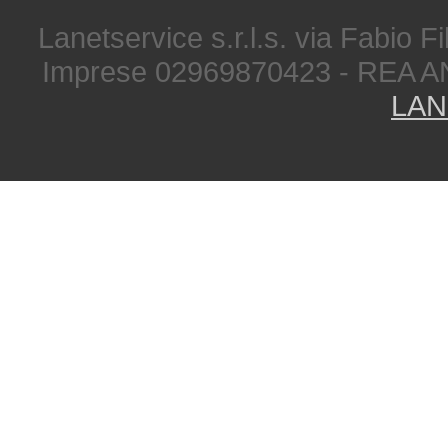
Lanetservice s.r.l.s. via Fabio Fi
Imprese 02969870423 - REA A
LAN