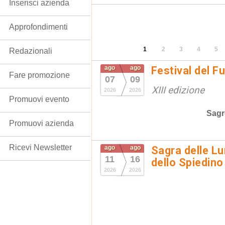
Inserisci azienda
Approfondimenti
1
2
3
4
5
Redazionali
ago
ago
Festival del F
Fare promozione
07
09
XIII edizione
2026
2026
Promuovi evento
Sagr
Promuovi azienda
Ricevi Newsletter
ago
ago
Sagra delle Lu
11
16
dello Spiedino
2026
2026