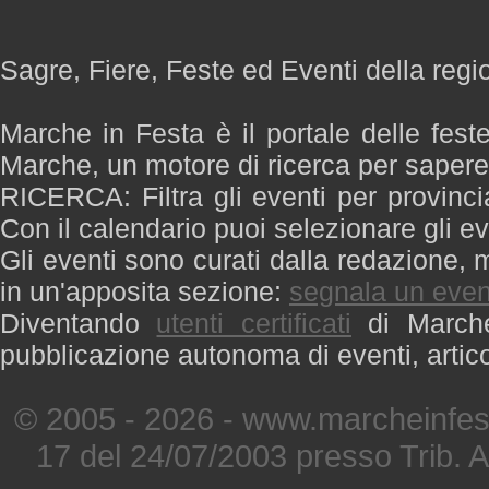
Sagre, Fiere, Feste ed Eventi della reg
Marche in Festa è il portale delle fest
Marche, un motore di ricerca per saper
RICERCA: Filtra gli eventi per provinci
Con il calendario puoi selezionare gli ev
Gli eventi sono curati dalla redazione, m
in un'apposita sezione:
segnala un even
Diventando
utenti certificati
di Marche 
pubblicazione autonoma di eventi, artic
© 2005 - 2026 - www.marcheinfest
17 del 24/07/2003 presso Trib. 