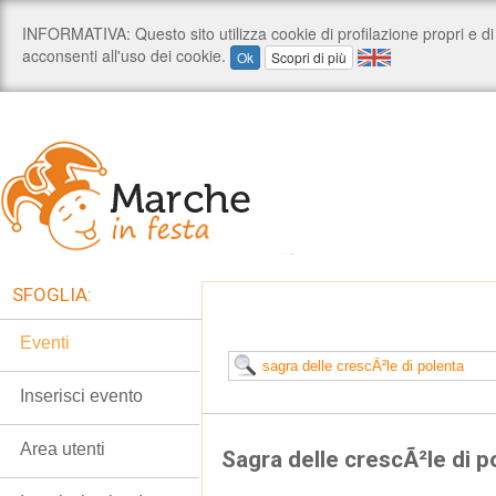
SFOGLIA:
Eventi
Inserisci evento
Area utenti
Sagra delle crescÃ²le di p