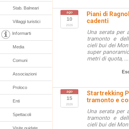
Stab. Balneari
ago
Piani di Ragno
10
cadenti
Villaggi turistici
2026
Una serata per 
Informarti
tramonto e dell
cieli bui dei Mon
Media
super panoramici
metri di quota, ...
Comuni
Esc
Associazioni
Proloco
ago
Startrekking P
15
tramonto e cos
Enti
2026
Una serata per 
Spettacoli
tramonto e dell
cieli bui dei Mon
Visite guidate