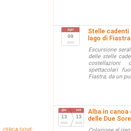
ago
Stelle cadenti 
09
lago di Fiastra
2026
Escursione seral
delle stelle cade
costellazion
spettacolari fuo
Fiastra, da un pu
giu
set
Alba in canoa 
13
13
delle Due Sore
2026
2026
CERCA DOVE:
Colazione al rien