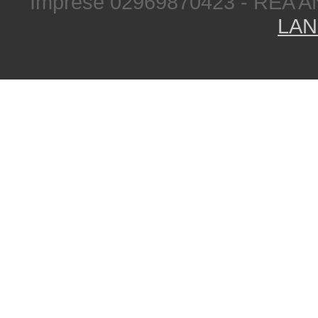
Imprese 02969870423 - REA A
LAN