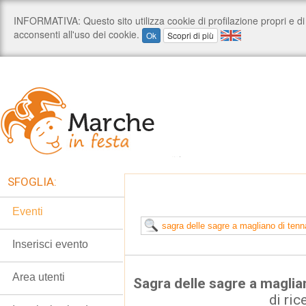
SFOGLIA:
Eventi
Inserisci evento
Area utenti
Sagra delle sagre a magli
di ric