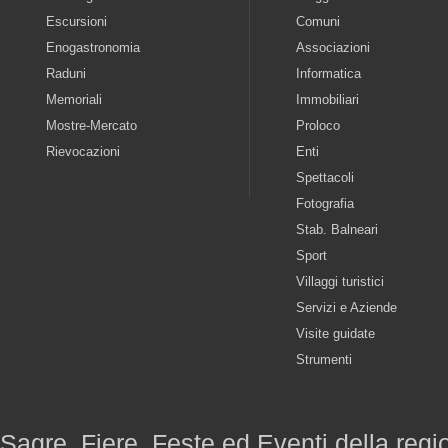
Escursioni
Comuni
Enogastronomia
Associazioni
Raduni
Informatica
Memoriali
Immobiliari
Mostre-Mercato
Proloco
Rievocazioni
Enti
Spettacoli
Fotografia
Stab. Balneari
Sport
Villaggi turistici
Servizi e Aziende
Visite guidate
Strumenti
Sagre, Fiere, Feste ed Eventi della reg