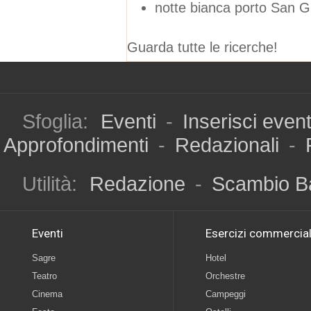
notte bianca porto San G
Guarda tutte le ricerche!
Sfoglia:
Eventi
-
Inserisci even
Approfondimenti
-
Redazionali
-
Utilità:
Redazione
-
Scambio B
Eventi
Esercizi commercial
Sagre
Hotel
Teatro
Orchestre
Cinema
Campeggi