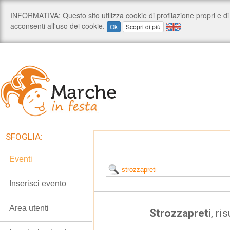
SFOGLIA:
Eventi
Inserisci evento
Area utenti
Strozzapreti
, ri