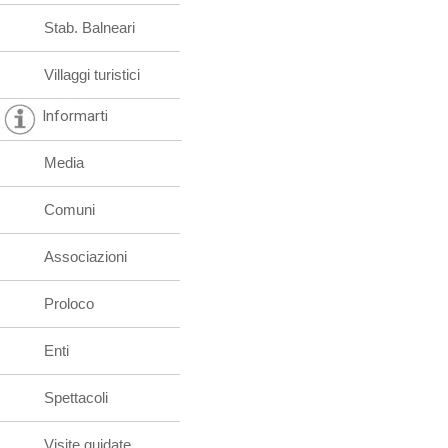
Stab. Balneari
Villaggi turistici
Informarti
Media
Comuni
Associazioni
Proloco
Enti
Spettacoli
Visite guidate