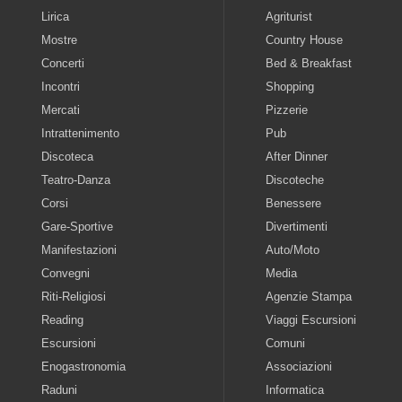
Lirica
Agriturist
Mostre
Country House
Concerti
Bed & Breakfast
Incontri
Shopping
Mercati
Pizzerie
Intrattenimento
Pub
Discoteca
After Dinner
Teatro-Danza
Discoteche
Corsi
Benessere
Gare-Sportive
Divertimenti
Manifestazioni
Auto/Moto
Convegni
Media
Riti-Religiosi
Agenzie Stampa
Reading
Viaggi Escursioni
Escursioni
Comuni
Enogastronomia
Associazioni
Raduni
Informatica