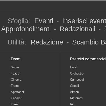
Sfoglia:
Eventi
-
Inserisci even
Approfondimenti
-
Redazionali
-
Utilità:
Redazione
-
Scambio B
Eventi
Esercizi commercial
Sagre
Hotel
Teatro
Orchestre
Cinema
Campeggi
Feste
Ostelli
Spettacoli
Airbnb
Cabaret
Ristoranti
Fiere
IAT