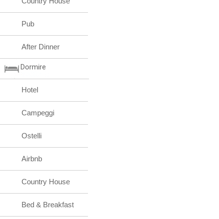
Country House
Pub
After Dinner
Dormire
Hotel
Campeggi
Ostelli
Airbnb
Country House
Bed & Breakfast