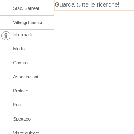
Guarda tutte le ricerche!
Stab. Balneari
Villaggi turistici
Informarti
Media
Comuni
Associazioni
Proloco
Enti
Spettacoli
Visite guidate