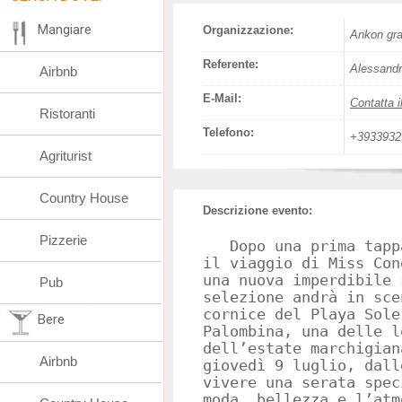
Mangiare
Organizzazione:
Ankon gra
Referente:
Alessandro
Airbnb
E-Mail:
Contatta i
Ristoranti
Telefono:
+3933932
Agriturist
Country House
Descrizione evento:
Pizzerie
Dopo una prima tappa
il viaggio di Miss Con
una nuova imperdibile 
Pub
selezione andrà in sce
cornice del Playa Sole
Bere
Palombina, una delle l
dell’estate marchigian
Airbnb
giovedì 9 luglio, dall
vivere una serata spec
moda, bellezza e l’atm