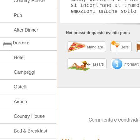
Country House
si incontrano al tramo
emozioni uniche sotto 
Pub
After Dinner
Nei pressi di questo evento puoi:
Dormire
Mangiare
Bere
Hotel
Rilassarti
Informarti
Campeggi
Ostelli
Airbnb
Country House
Commenta e condividi 
Bed & Breakfast