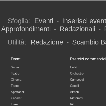
Sfoglia:
Eventi
-
Inserisci even
Approfondimenti
-
Redazionali
-
Utilità:
Redazione
-
Scambio B
Eventi
Esercizi commercial
Sagre
Hotel
Teatro
Orchestre
Cinema
Campeggi
Feste
Ostelli
Spettacoli
Airbnb
Cabaret
Ristoranti
Fiere
IAT