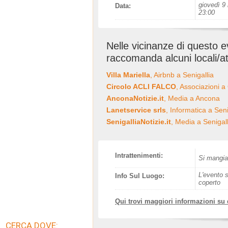
giovedì 9 
Data:
23:00
Nelle vicinanze di questo 
raccomanda alcuni locali/at
Villa Mariella
, Airbnb a Senigallia
Circolo ACLI FALCO
, Associazioni a
AnconaNotizie.it
, Media a Ancona
Lanetservice srls
, Informatica a Seni
SenigalliaNotizie.it
, Media a Senigall
Intrattenimenti:
Si mangia,
L'evento s
Info Sul Luogo:
coperto
Qui trovi maggiori informazioni su
CERCA DOVE: