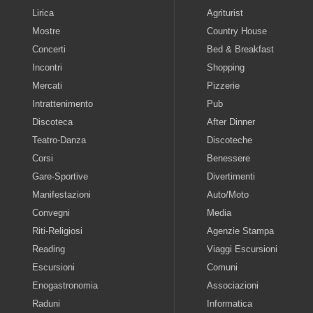
Lirica
Agriturist
Mostre
Country House
Concerti
Bed & Breakfast
Incontri
Shopping
Mercati
Pizzerie
Intrattenimento
Pub
Discoteca
After Dinner
Teatro-Danza
Discoteche
Corsi
Benessere
Gare-Sportive
Divertimenti
Manifestazioni
Auto/Moto
Convegni
Media
Riti-Religiosi
Agenzie Stampa
Reading
Viaggi Escursioni
Escursioni
Comuni
Enogastronomia
Associazioni
Raduni
Informatica