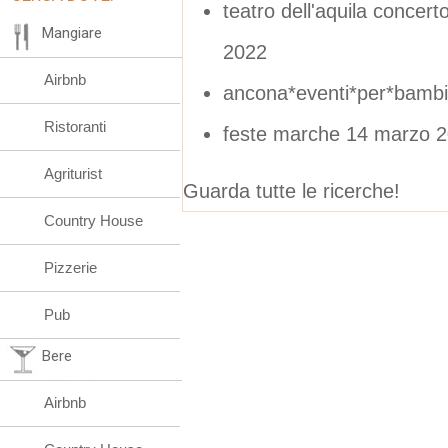
teatro dell'aquila concer
Mangiare
2022
Airbnb
ancona*eventi*per*bambi
Ristoranti
feste marche 14 marzo 
Agriturist
Guarda tutte le ricerche!
Country House
Pizzerie
Pub
Bere
Airbnb