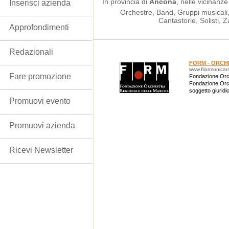
In provincia di
Ancona
, nelle vicinanze
Inserisci azienda
Orchestre, Band, Gruppi musicali, 
Cantastorie, Solisti,
Approfondimenti
Redazionali
FORM - ORCH
www.filarmonica
Fare promozione
Fondazione Orc
Fondazione Orch
soggetto giuridic
dell’Orchestra 
Promuovi evento
Promuovi azienda
Ricevi Newsletter