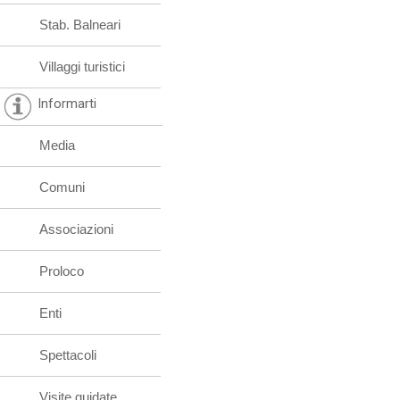
Stab. Balneari
Villaggi turistici
Informarti
Media
Comuni
Associazioni
Proloco
Enti
Spettacoli
Visite guidate