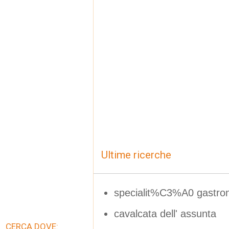
Ultime ricerche
specialit%C3%A0 gastro
cavalcata dell' assunta
CERCA DOVE: