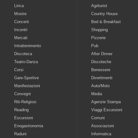
Lirica
Agriturist
Mostre
Country House
Concerti
Bed & Breakfast
Incontri
Shopping
Mercati
Pizzerie
Intrattenimento
Pub
Discoteca
After Dinner
Teatro-Danza
Discoteche
Corsi
Benessere
Gare-Sportive
Divertimenti
Manifestazioni
Auto/Moto
Convegni
Media
Riti-Religiosi
Agenzie Stampa
Reading
Viaggi Escursioni
Escursioni
Comuni
Enogastronomia
Associazioni
Raduni
Informatica