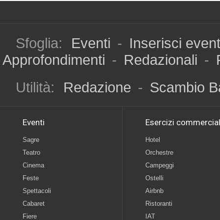
Sfoglia:
Eventi
-
Inserisci even
Approfondimenti
-
Redazionali
-
Utilità:
Redazione
-
Scambio B
Eventi
Esercizi commercial
Sagre
Hotel
Teatro
Orchestre
Cinema
Campeggi
Feste
Ostelli
Spettacoli
Airbnb
Cabaret
Ristoranti
Fiere
IAT