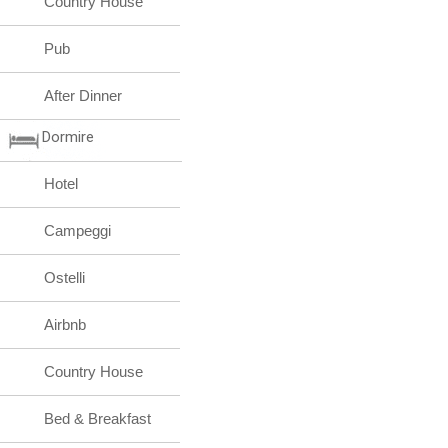
Country House
Pub
After Dinner
Dormire
Hotel
Campeggi
Ostelli
Airbnb
Country House
Bed & Breakfast