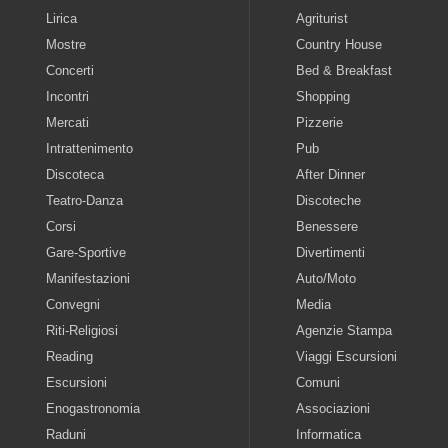
Lirica
Agriturist
Mostre
Country House
Concerti
Bed & Breakfast
Incontri
Shopping
Mercati
Pizzerie
Intrattenimento
Pub
Discoteca
After Dinner
Teatro-Danza
Discoteche
Corsi
Benessere
Gare-Sportive
Divertimenti
Manifestazioni
Auto/Moto
Convegni
Media
Riti-Religiosi
Agenzie Stampa
Reading
Viaggi Escursioni
Escursioni
Comuni
Enogastronomia
Associazioni
Raduni
Informatica