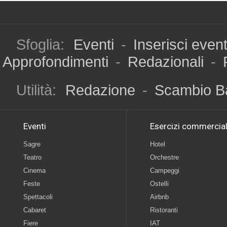
Sfoglia:
Eventi
-
Inserisci even
Approfondimenti
-
Redazionali
-
Utilità:
Redazione
-
Scambio B
Eventi
Esercizi commercial
Sagre
Hotel
Teatro
Orchestre
Cinema
Campeggi
Feste
Ostelli
Spettacoli
Airbnb
Cabaret
Ristoranti
Fiere
IAT