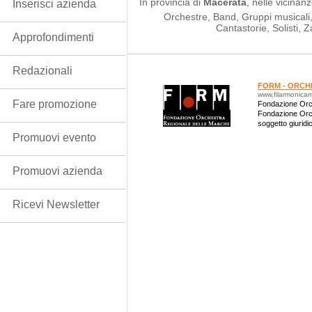
In provincia di
Macerata
, nelle vicinanz
Inserisci azienda
Orchestre, Band, Gruppi musicali, 
Cantastorie, Solisti,
Approfondimenti
Redazionali
FORM - ORCH
www.filarmonica
Fare promozione
Fondazione Orc
Fondazione Orch
soggetto giuridic
dell’Orchestra 
Promuovi evento
Promuovi azienda
Ricevi Newsletter