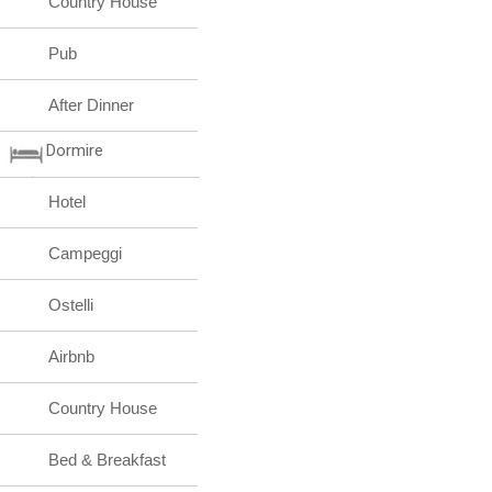
Country House
Pub
After Dinner
Dormire
Hotel
Campeggi
Ostelli
Airbnb
Country House
Bed & Breakfast