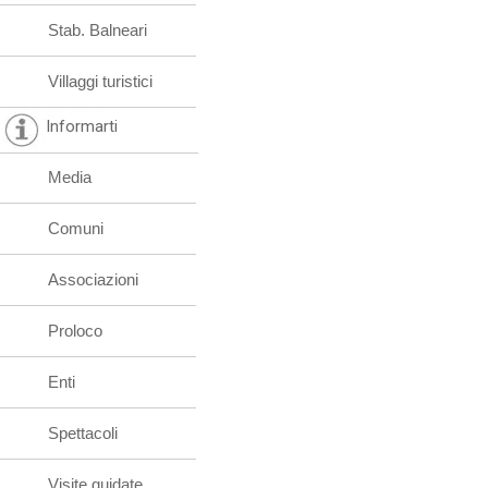
Stab. Balneari
Villaggi turistici
Informarti
Media
Comuni
Associazioni
Proloco
Enti
Spettacoli
Visite guidate