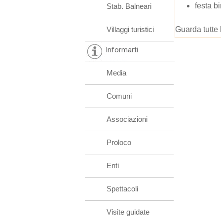
festa b
Stab. Balneari
Villaggi turistici
Guarda tutte 
Informarti
Media
Comuni
Associazioni
Proloco
Enti
Spettacoli
Visite guidate