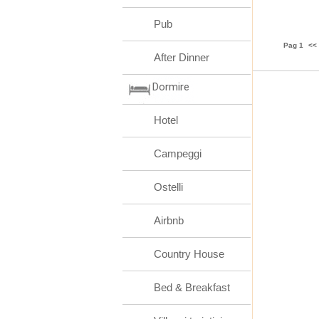
Pub
Pag 1
<<
After Dinner
Dormire
Hotel
Campeggi
Ostelli
Airbnb
Country House
Bed & Breakfast