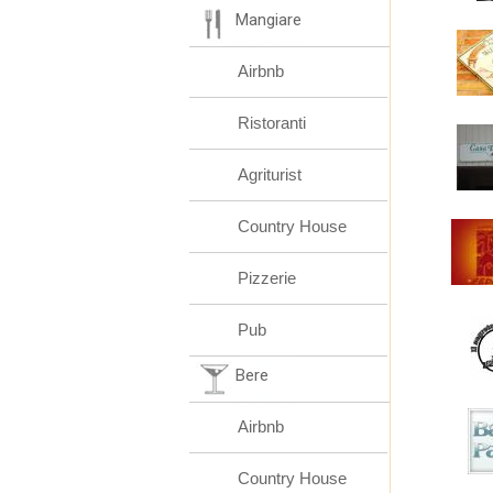
Mangiare
Airbnb
Ristoranti
Agriturist
Country House
Pizzerie
Pub
Bere
Airbnb
Country House