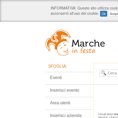
SFOGLIA:
Eventi
Inserisci evento
Area utenti
I locali dove
ma
Inserisci azienda
Service, i Fast-