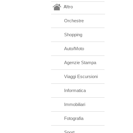
Altro
Orchestre
Shopping
Auto/Moto
Agenzie Stampa
Viaggi Escursioni
Informatica
Immobiliari
Fotografia
Sport