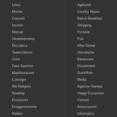
Lirica
Agriturist
Mostre
Country House
Concerti
Bed & Breakfast
Incontri
Shopping
Mercati
Pizzerie
Intrattenimento
Pub
Discoteca
After Dinner
Teatro-Danza
Discoteche
Corsi
Benessere
Gare-Sportive
Divertimenti
Manifestazioni
Auto/Moto
Convegni
Media
Riti-Religiosi
Agenzie Stampa
Reading
Viaggi Escursioni
Escursioni
Comuni
Enogastronomia
Associazioni
Raduni
Informatica