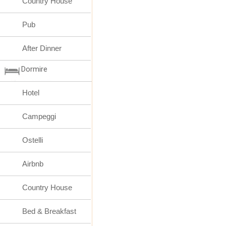
Country House
Pub
After Dinner
Dormire
Hotel
Campeggi
Ostelli
Airbnb
Country House
Bed & Breakfast