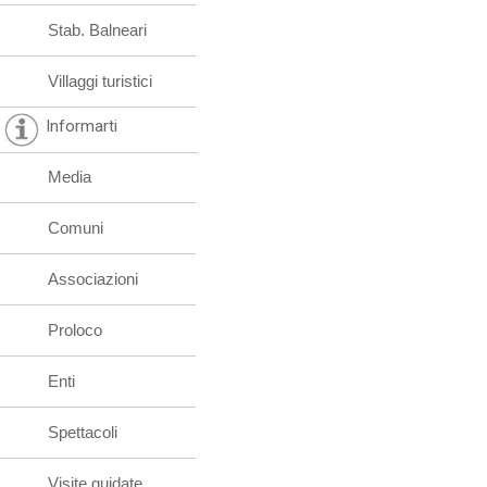
Stab. Balneari
Villaggi turistici
Informarti
Media
Comuni
Associazioni
Proloco
Enti
Spettacoli
Visite guidate