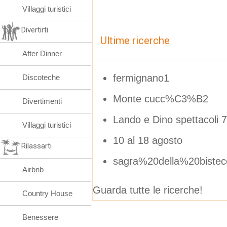
Villaggi turistici
Divertirti
Ultime ricerche
After Dinner
fermignano1
Discoteche
Monte cucc%C3%B2
Divertimenti
Lando e Dino spettacoli 7
Villaggi turistici
10 al 18 agosto
Rilassarti
sagra%20della%20biste
Airbnb
Guarda tutte le ricerche!
Country House
Benessere