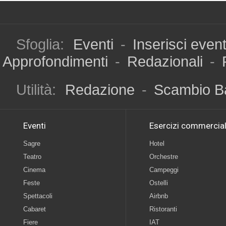
Sfoglia:
Eventi
-
Inserisci even
Approfondimenti
-
Redazionali
-
Utilità:
Redazione
-
Scambio B
Eventi
Esercizi commercial
Sagre
Hotel
Teatro
Orchestre
Cinema
Campeggi
Feste
Ostelli
Spettacoli
Airbnb
Cabaret
Ristoranti
Fiere
IAT