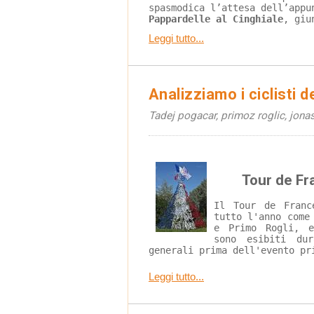
spasmodica l’attesa dell’appu
Pappardelle al Cinghiale
, giu
Leggi tutto...
Analizziamo i ciclisti d
Tadej pogacar, primoz roglic, jona
Tour de Fr
Il Tour de Franc
tutto l'anno come
e Primo Rogli, e
sono esibiti dur
generali prima dell'evento pr
Leggi tutto...