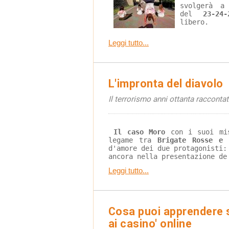
svolgerà a
del 
23-24
libero.
Leggi tutto...
L'impronta del diavolo
Il terrorismo anni ottanta racconta
Il caso Moro
 con i suoi mi
legame tra
 Brigate Rosse e 
d'amore dei due protagonisti:
ancora nella presentazione de
Leggi tutto...
Cosa puoi apprendere s
ai casino' online