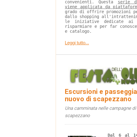
convenienti. Questa 
serie d
viene applicata da piattafor
grado di offrire promozioni p
dallo shopping all'intratteni
le iniziative dedicate ai
risparmiare e per far conosc
e catalogo.
Leggi tutto...
Escursioni e passeggiate
nuovo di scapezzano
Una camminata nelle campagne di r
scapezzano
Dal 6 al 1