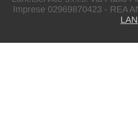
Imprese 02969870423 - REA A
LAN