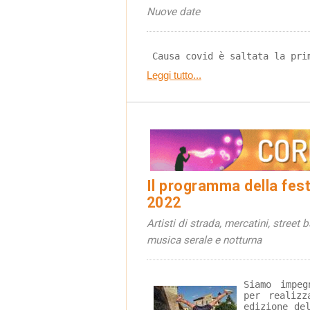
Nuove date
 Causa covid è saltata la pri
Leggi tutto...
Il programma della festa
2022
Artisti di strada, mercatini, street 
musica serale e notturna
Siamo impeg
per realizz
edizione de