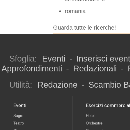
romania
Guarda tutte le ricerche!
Sfoglia:
Eventi
-
Inserisci even
Approfondimenti
-
Redazionali
-
Utilità:
Redazione
-
Scambio B
Eventi
Esercizi commercial
Sagre
Hotel
Teatro
Orchestre