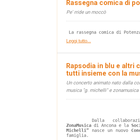
Rassegna comica di po
Pe' rride un moccò
 La rassegna comica di Potenz
Leggi tutto...
Rapsodia in blu e altri c
tutti insieme con la mu
Un concerto animato nato dalla col
musica "g. michelli" e zonamusica
	Dalla collabor
ZonaMusica
 di Ancona e la 
Soc
Michelli” 
nasce un nuovo 
Con
famiglia.