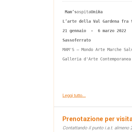
Mam’s
ospita
Uni
k
a
L’arte della Val Gardena fra 
21 gennaio  -  6 marzo 2022
Sassoferrato
MAM'S – Mondo Arte Marche Sal
Galleria d'Arte Contemporanea
Leggi tutto...
Prenotazione per visit
Contattando il punto i.a.t. almeno