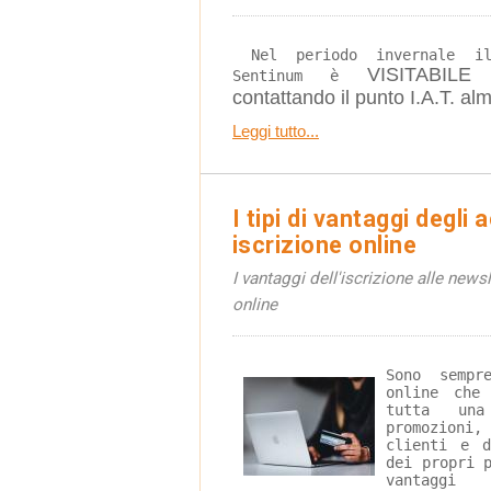
 Nel periodo invernale il Parco Archeologicco di 
VISITABIL
Sentinum è 
contattando il punto I.A.T. a
Leggi tutto...
I tipi di vantaggi degli 
iscrizione online
I vantaggi dell'iscrizione alle newsl
online
Sono sempr
online che
tutta un
promozioni,
clienti e d
dei propri 
vantaggi 