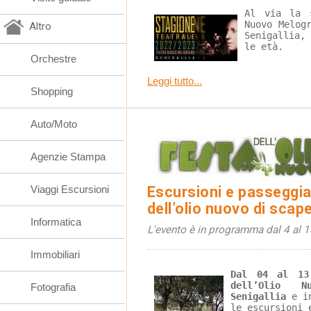
Al via la 
Nuovo Melog
Altro
Senigallia,
le età.
Orchestre
Leggi tutto...
Shopping
Auto/Moto
Agenzie Stampa
Viaggi Escursioni
Escursioni e passeggiat
dell’olio nuovo di sca
Informatica
L'evento è in programma dal 4 al
Immobiliari
Dal 04 al 13
dell’Olio 
Fotografia
Senigallia
 e i
le escursioni 