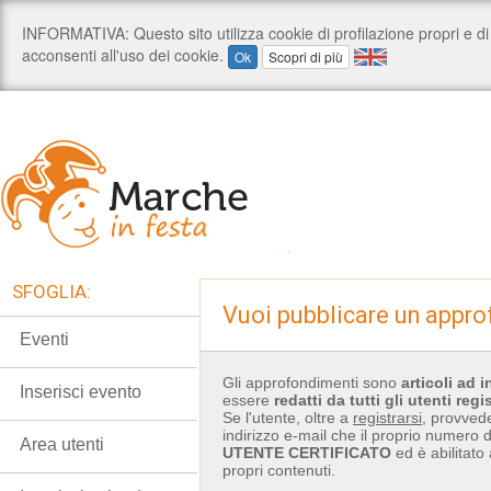
SFOGLIA:
Vuoi pubblicare un appr
Eventi
Gli approfondimenti sono
articoli ad 
Inserisci evento
essere
redatti
da tutti gli utenti regis
Se l'utente, oltre a
registrarsi
, provvede
indirizzo e-mail che il proprio numero di
Area utenti
UTENTE CERTIFICATO
ed è abilitato
propri contenuti.