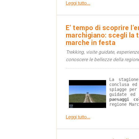
Leggi tutto...
E’ tempo di scoprire l’
marchigiano: scegli la
marche in festa
Trekking, visite guidate, esperienze 
conoscere le bellezze della region
La stagion
conclusa ed
spiagge per
guidate ed 
paesaggi co
regione Marc
Leggi tutto...