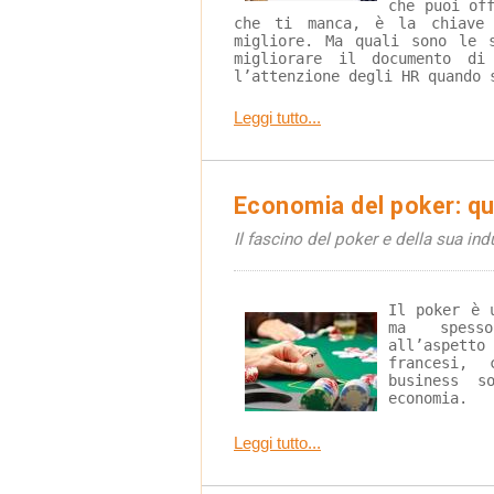
che puoi of
che ti manca, è la chiave 
migliore. Ma quali sono le 
migliorare il documento di
l’attenzione degli HR quando 
Leggi tutto...
Economia del poker: q
Il fascino del poker e della sua ind
Il poker è 
ma spess
all’aspett
francesi,
business s
economia.
Leggi tutto...