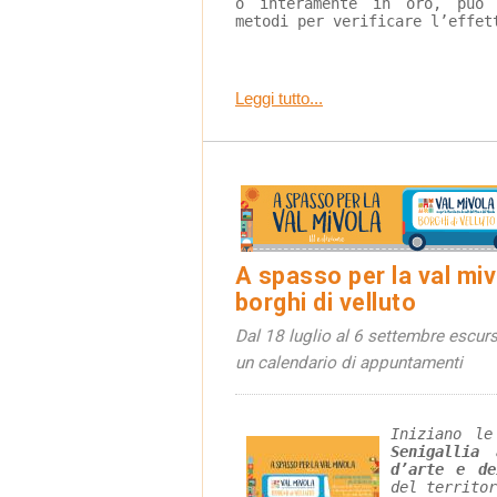
o interamente in oro, può 
metodi per verificare l’effet
Leggi tutto...
A spasso per la val miv
borghi di velluto
Dal 18 luglio al 6 settembre escurs
un calendario di appuntamenti
Iniziano le
Senigallia
d’arte e de
del territor