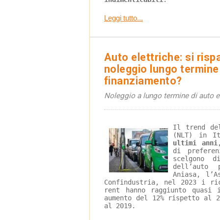
Leggi tutto...
Auto elettriche: si rispa
noleggio lungo termine 
finanziamento?
Noleggio a lungo termine di auto e
Il trend de
(NLT) in I
ultimi anni
di prefere
scelgono d
dell’auto 
Aniasa, l’A
Confindustria, nel 2023 i ri
rent hanno raggiunto quasi 
aumento del 12% rispetto al 
al 2019.