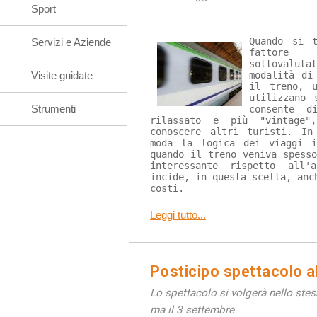
Sport
Quando si 
Servizi e Aziende
fattore
sottovalut
Visite guidate
modalità di
il treno, 
utilizzano 
Strumenti
consente d
rilassato e più "vintage"
conoscere altri turisti. In
moda la logica dei viaggi i
quando il treno veniva spess
interessante rispetto all
incide, in questa scelta, anc
costi.
Leggi tutto...
Posticipo spettacolo a
Lo spettacolo si volgerà nello stes
ma il 3 settembre