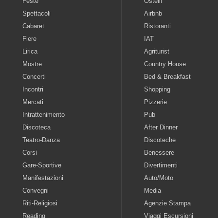
Feste
Ostelli
Spettacoli
Airbnb
Cabaret
Ristoranti
Fiere
IAT
Lirica
Agriturist
Mostre
Country House
Concerti
Bed & Breakfast
Incontri
Shopping
Mercati
Pizzerie
Intrattenimento
Pub
Discoteca
After Dinner
Teatro-Danza
Discoteche
Corsi
Benessere
Gare-Sportive
Divertimenti
Manifestazioni
Auto/Moto
Convegni
Media
Riti-Religiosi
Agenzie Stampa
Reading
Viaggi Escursioni