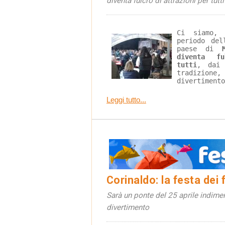
diventa fulcro di attrazioni per tutti
Ci siamo, 
periodo del
paese di 
diventa f
tutti
, dai 
tradizione,
divertimento
Leggi tutto...
Corinaldo: la festa dei f
Sarà un ponte del 25 aprile indiment
divertimento