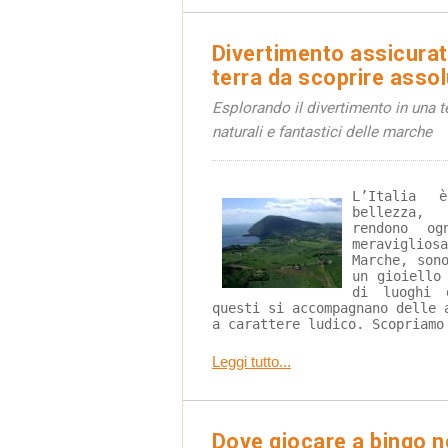
Divertimento assicurat
terra da scoprire asso
Esplorando il divertimento in una t
naturali e fantastici delle marche
L’Italia 
bellezza, 
rendono og
meraviglio
Marche, son
un gioiello
di luoghi 
questi si accompagnano delle 
a carattere ludico. Scopriamo
Leggi tutto...
Dove giocare a bingo n