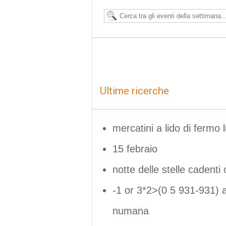
Ultime ricerche
mercatini a lido di fermo l
15 febraio
notte delle stelle cadenti
-1 or 3*2>(0 5 931-931) ag
numana