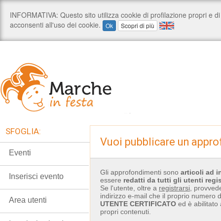
SFOGLIA:
Vuoi pubblicare un appr
Eventi
Gli approfondimenti sono
articoli ad 
Inserisci evento
essere
redatti
da tutti gli utenti regis
Se l'utente, oltre a
registrarsi
, provvede
indirizzo e-mail che il proprio numero di
Area utenti
UTENTE CERTIFICATO
ed è abilitato
propri contenuti.