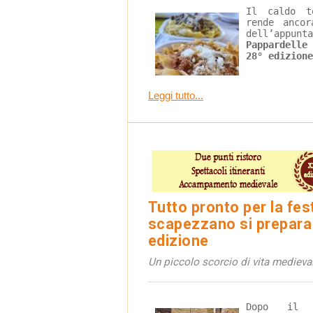
Il caldo t
rende ancor
dell’appunt
Pappardelle
28° edizione
Leggi tutto...
Tutto pronto per la fes
scapezzano si prepara
edizione
Un piccolo scorcio di vita medieval
Dopo il