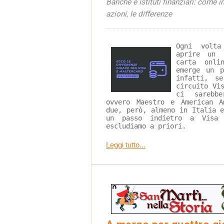
Banche e istituti finanziari: come 
azioni, le differenze
Ogni volta
aprire un 
carta onli
emerge un p
infatti, s
circuito Vi
ci sarebbe
ovvero Maestro e American A
due, però, almeno in Italia 
un passo indietro a Visa 
escludiamo a priori.
Leggi tutto...