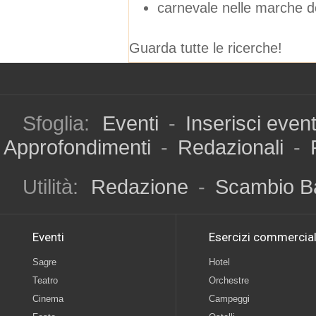
carnevale nelle marche 
Guarda tutte le ricerche!
Sfoglia:
Eventi
-
Inserisci even
Approfondimenti
-
Redazionali
-
Utilità:
Redazione
-
Scambio B
Eventi
Esercizi commercial
Sagre
Hotel
Teatro
Orchestre
Cinema
Campeggi