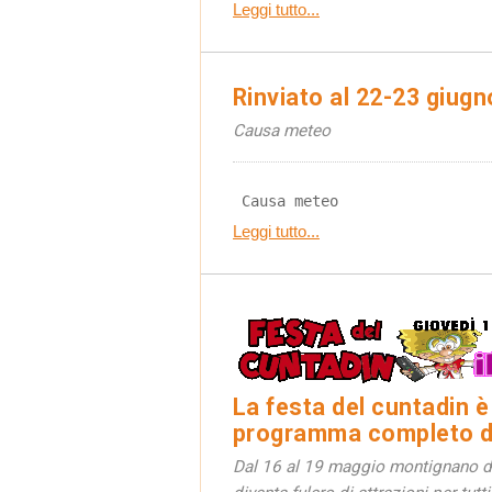
Leggi tutto...
Rinviato al 22-23 giug
Causa meteo
 Causa meteo
Leggi tutto...
La festa del cuntadin è 
programma completo de
Dal 16 al 19 maggio montignano di