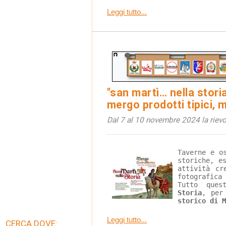
Leggi tutto...
"san martì… nella storia
mergo prodotti tipici, 
Dal 7 al 10 novembre 2024 la rievo
Taverne e o
storiche, e
attività cr
fotografic
Tutto que
Storia
, per
storico di M
Leggi tutto...
CERCA DOVE: