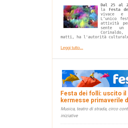
Dal 25 al 2
la 
Festa d
vivace e 
L’unico fes
attività p
sente un
Corinaldo,
matti, ha l'autorità cultural
Leggi tutto...
Festa dei folli: uscito 
kermesse primaverile d
Musica, teatro di strada, circo con
iniziative