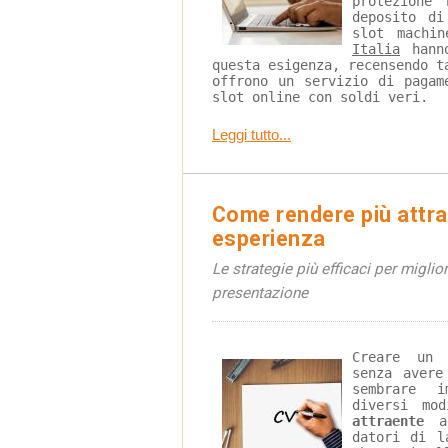
protezione
deposito di
slot machi
Italia
 hann
questa esigenza, recensendo t
offrono un servizio di pagam
slot online con soldi veri.
Leggi tutto...
Come rendere più attra
esperienza
Le strategie più efficaci per miglio
presentazione
Creare un 
senza avere
sembrare i
diversi mo
attraente
 a
datori di l