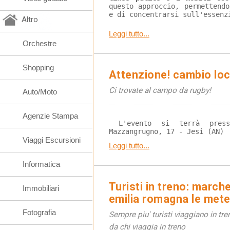
questo approccio, permettend
e di concentrarsi sull'essenz
Altro
Leggi tutto...
Orchestre
Shopping
Attenzione! cambio loc
Ci trovate al campo da rugby!
Auto/Moto
Agenzie Stampa
 L'evento si terrà presso Il Terzo Tempo, via 
Mazzangrugno, 17 - Jesi (AN)
Viaggi Escursioni
Leggi tutto...
Informatica
Turisti in treno: marche
Immobiliari
emilia romagna le mete
Fotografia
Sempre piu' turisti viaggiano in tren
da chi viaggia in treno