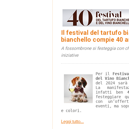
Il festival del tartufo 
bianchello compie 40 a
A fossombrone si festeggia con che
iniziative
Per il 
Festiva
del Vino Bianc
del 2024 sarà
La manifesta
infatti ben 
festeggiare q
con un’offer
eventi, ma sop
e colori.
Leggi tutto...