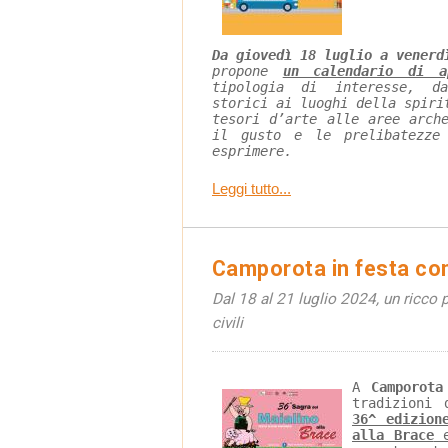
Da giovedì 18 luglio a venerd
propone 
un calendario di a
tipologia di interesse, d
storici ai luoghi della spiri
tesori d’arte alle aree arch
il gusto e le prelibatezze
esprimere.
Leggi tutto...
Camporota in festa con 
Dal 18 al 21 luglio 2024, un ricco 
civili
A 
Camporota
tradizioni 
36^ edizion
alla Brace
 