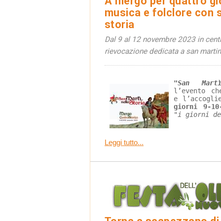
A mergo per quattro gior
musica e folclore con sa
storia
Dal 9 al 12 novembre 2023 in centr
rievocazione dedicata a san marti
"San Mart
l’evento ch
e l’accogli
giorni 9-10
"i giorni de
Leggi tutto...