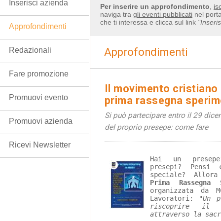
Inserisci azienda
Per inserire un approfondimento
,
is
naviga tra
gli eventi pubblicati
nel porta
che ti interessa e clicca sul link
"Inseri
Approfondimenti
Redazionali
Approfondimenti
Fare promozione
Il movimento cristiano 
Promuovi evento
prima rassegna sperim
Si può partecipare entro il 29 dic
Promuovi azienda
del proprio presepe: come fare
Ricevi Newsletter
Hai un presepe
presepi? Pensi 
speciale? Allor
Prima Rassegna 
organizzata da M
Lavoratori: 
"Un p
riscoprire il 
attraverso la sacr