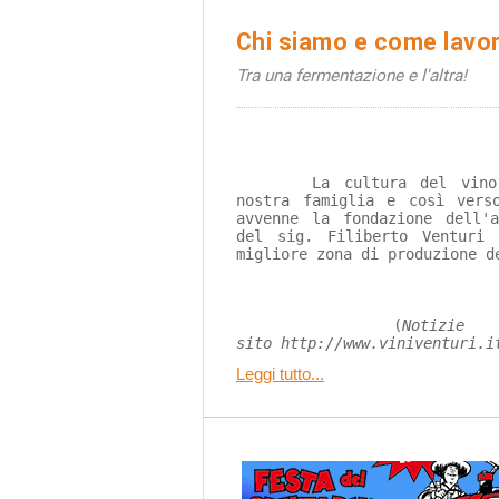
Chi siamo e come lavor
Tra una fermentazione e l'altra!
	La cultura del vino è da sempre parte della 
nostra famiglia e così vers
avvenne la fondazione dell'
del sig. Filiberto Venturi
migliore zona di produzione d
	(
Notiz
sito http://www.viniventuri.i
Leggi tutto...