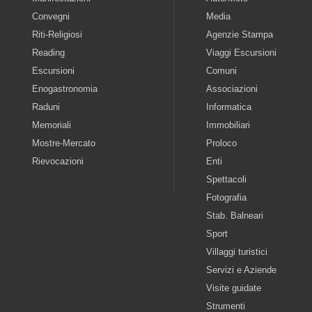
Convegni
Media
Riti-Religiosi
Agenzie Stampa
Reading
Viaggi Escursioni
Escursioni
Comuni
Enogastronomia
Associazioni
Raduni
Informatica
Memoriali
Immobiliari
Mostre-Mercato
Proloco
Rievocazioni
Enti
Spettacoli
Fotografia
Stab. Balneari
Sport
Villaggi turistici
Servizi e Aziende
Visite guidate
Strumenti