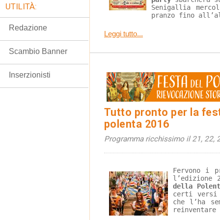
UTILITÀ:
Senigallia merco
pranzo fino all’a
Redazione
Leggi tutto...
Scambio Banner
Inserzionisti
Tutto pronto per la fes
polenta 2016
Programma ricchissimo il 21, 22, 2
Fervono i p
l’edizione 
della Polen
certi versi
che l’ha se
reinventare 