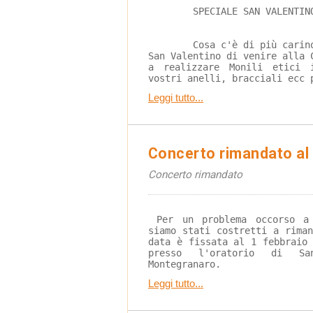
SPECIALE SAN VALENTIN
Cosa c'è di più carin
San Valentino di venire alla 
a realizzare Monili etici 
vostri anelli, bracciali ecc 
Leggi tutto...
Concerto rimandato al 
Concerto rimandato
 Per un problema occorso a un componente del gruppo 
siamo stati costretti a rima
data è fissata al 1 febbraio
presso l'oratorio di Sa
Montegranaro.
Leggi tutto...