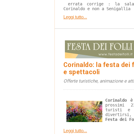
 errata corrige : la sala consigliare si trova a 
Corinaldo e non a Senigallia 
Leggi tutto...
Corinaldo: la festa dei f
e spettacoli
Offerte turistiche, animazione e attiv
Corinaldo è
prossimi 2
turisti e 
divertirsi,
Festa dei Fo
Leggi tutto...