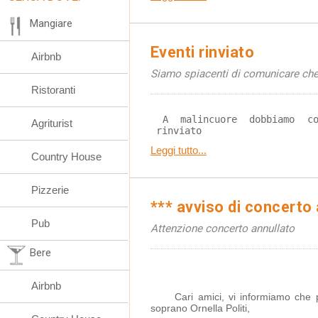
Mangiare
Eventi rinviato
Airbnb
Siamo spiacenti di comunicare che 
Ristoranti
 A malincuore dobbiamo comunicare che l'evento è 
Agriturist
 rinviato
Leggi tutto...
Country House
Pizzerie
*** avviso di concerto 
Pub
Attenzione concerto annullato
Bere
Airbnb
	Cari amici, vi informiamo che purtroppo per motivi di salute del 
soprano Ornella Politi,