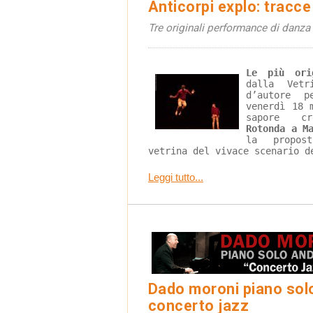
Anticorpi explo: tracc
Tre originali performance di danz
Le più ori
dalla Vetr
d’autore p
venerdì 18 
sapore cr
Rotonda a M
la propo
vetrina del vivace scenario d
Leggi tutto...
Dado moroni piano solo
concerto jazz