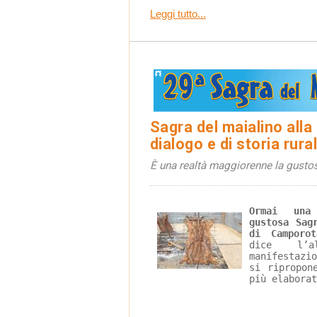
Leggi tutto...
Sagra del maialino alla
dialogo e di storia rura
È una realtà maggiorenne la gustos
Ormai una
gustosa Sag
di Camporo
dice l’a
manifestazi
si ripropon
più elaborat