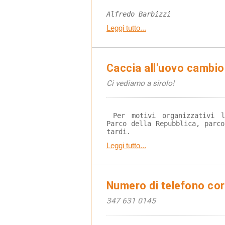
Alfredo Barbizzi
Leggi tutto...
Caccia all'uovo cambio
Ci vediamo a sirolo!
 Per motivi organizzativi la location è spostata al 
Parco della Repubblica, parc
tardi.
Leggi tutto...
Numero di telefono cor
347 631 0145