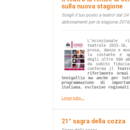
sulla nuova stagione
Scegli il tuo posto a teatro! dal 
abbonamenti per la stagione 201
L’eccezionale r
teatrale 2015-16,
prosa, danza e mus
la costante e ap
degli oltre 500 ab
da subito fiducia
conferma il 
Teatr
riferimento ormai
Senigallia ma anche per tut
programmazione di import
italiana, esclusive regionali
Leggi tutto...
21° sagra della cozza