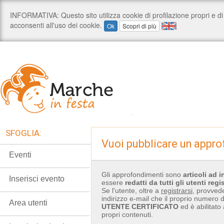
SFOGLIA:
Vuoi pubblicare un appr
Eventi
Gli approfondimenti sono
articoli ad 
Inserisci evento
essere
redatti
da tutti gli utenti regis
Se l'utente, oltre a
registrarsi
, provvede
indirizzo e-mail che il proprio numero di
Area utenti
UTENTE CERTIFICATO
ed è abilitato
propri contenuti.