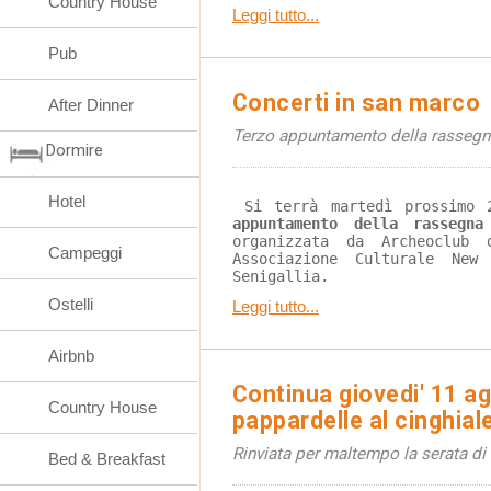
Country House
Leggi tutto...
Pub
Concerti in san marco
After Dinner
Terzo appuntamento della rassegn
Dormire
Hotel
 Si terrà martedì prossimo
appuntamento della rassegn
organizzata da Archeoclub
Campeggi
Associazione Culturale New
Senigallia.
Ostelli
Leggi tutto...
Airbnb
Continua giovedi' 11 ag
Country House
pappardelle al cinghial
Rinviata per maltempo la serata di
Bed & Breakfast