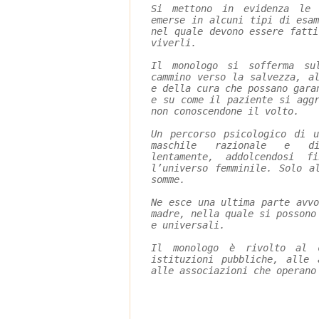
Si mettono in evidenza le 
emerse in alcuni tipi di esa
nel quale devono essere fatt
viverli.
Il monologo si sofferma su
cammino verso la salvezza, a
e della cura che possano gara
e su come il paziente si agg
non conoscendone il volto.
Un percorso psicologico di 
maschile razionale e di
lentamente, addolcendosi 
l’universo femminile. Solo a
somme.
Ne esce una ultima parte avv
madre, nella quale si possono
e universali.
Il monologo è rivolto al c
istituzioni pubbliche, alle 
alle associazioni che operano