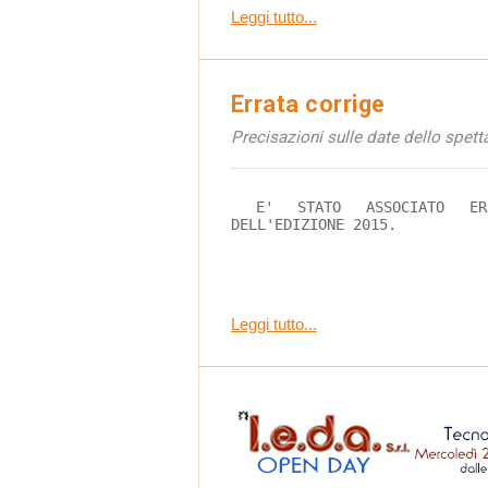
Leggi tutto...
Errata corrige
Precisazioni sulle date dello spett
 E' STATO ASSOCIATO ERRONEAMENTE IL VOLANTINO 
DELL'EDIZIONE 2015.
Leggi tutto...