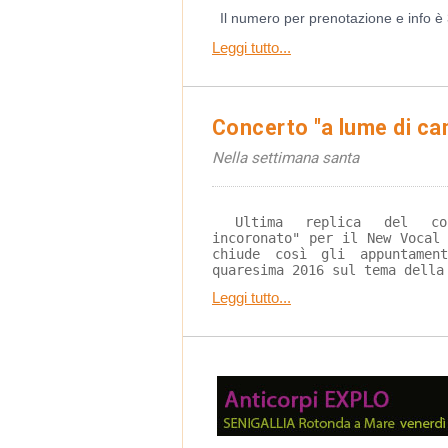
Il numero per prenotazione e info 
Leggi tutto...
Concerto "a lume di ca
Nella settimana santa
 Ultima replica del concerto "Nell'alta croce 
incoronato" per il New Vocal
chiude così gli appuntamen
quaresima 2016 sul tema della
Leggi tutto...