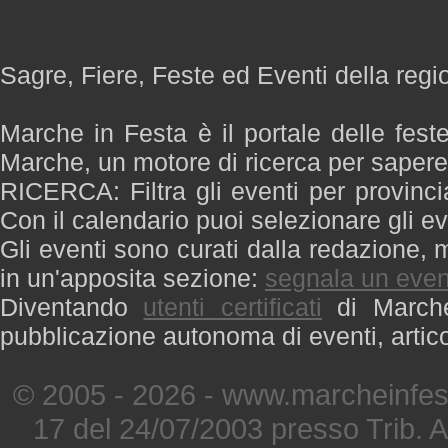
Sagre, Fiere, Feste ed Eventi della reg
Marche in Festa è il portale delle fest
Marche, un motore di ricerca per saper
RICERCA: Filtra gli eventi per provinci
Con il calendario puoi selezionare gli ev
Gli eventi sono curati dalla redazione, m
in un'apposita sezione:
segnala un even
Diventando
utenti certificati
di Marche 
pubblicazione autonoma di eventi, artic
© 2005 - 2026 - www.marcheinfest
17 del 24/07/2003 presso Trib. 