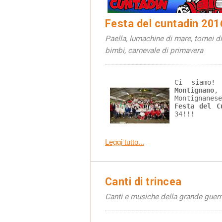
Festa del cuntadin 201
Paella, lumachine di mare, tornei di
bimbi, carnevale di primavera
Ci siamo! 
Montignano
,
Montignane
Festa del C
34!!!
Leggi tutto...
Canti di trincea
Canti e musiche della grande guer