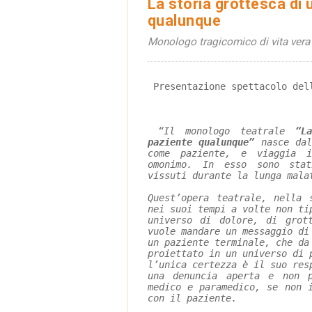
La storia grottesca di 
qualunque
Monologo tragicomico di vita vera
 Presentazione spettacolo del
“Il monologo teatrale 
“L
paziente qualunque”
 nasce dal
come paziente, e viaggia 
omonimo. In esso sono stat
vissuti durante la lunga mala
Quest’opera teatrale, nella 
nei suoi tempi a volte non ti
universo di dolore, di grot
vuole mandare un messaggio di
un paziente terminale, che da
proiettato in un universo di 
l’unica certezza è il suo res
una denuncia aperta e non 
medico e paramedico, se non 
con il paziente.