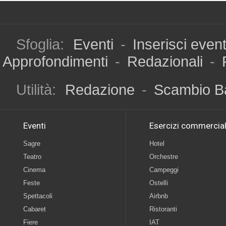
Sfoglia:
Eventi
-
Inserisci even
Approfondimenti
-
Redazionali
-
Utilità:
Redazione
-
Scambio B
Eventi
Esercizi commercial
Sagre
Hotel
Teatro
Orchestre
Cinema
Campeggi
Feste
Ostelli
Spettacoli
Airbnb
Cabaret
Ristoranti
Fiere
IAT