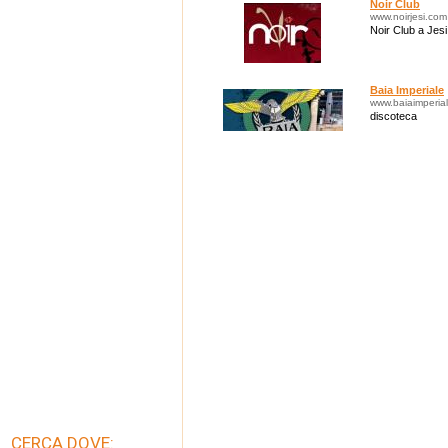
Noir Club
www.noirjesi.com
Noir Club a Jesi
Baia Imperiale
www.baiaimperial
discoteca
CERCA DOVE: