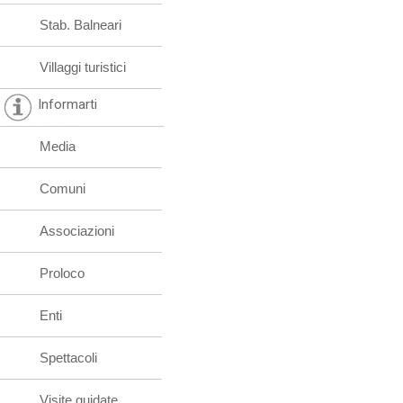
Stab. Balneari
Villaggi turistici
Informarti
Media
Comuni
Associazioni
Proloco
Enti
Spettacoli
Visite guidate