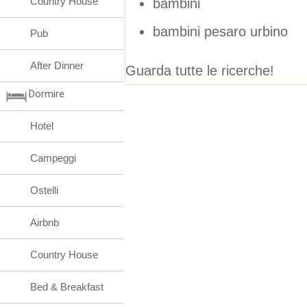
Country House
bambini
bambini pesaro urbino
Pub
After Dinner
Guarda tutte le ricerche!
Dormire
Hotel
Campeggi
Ostelli
Airbnb
Country House
Bed & Breakfast