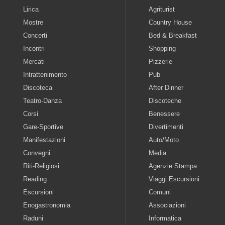
Lirica
Agriturist
Mostre
Country House
Concerti
Bed & Breakfast
Incontri
Shopping
Mercati
Pizzerie
Intrattenimento
Pub
Discoteca
After Dinner
Teatro-Danza
Discoteche
Corsi
Benessere
Gare-Sportive
Divertimenti
Manifestazioni
Auto/Moto
Convegni
Media
Riti-Religiosi
Agenzie Stampa
Reading
Viaggi Escursioni
Escursioni
Comuni
Enogastronomia
Associazioni
Raduni
Informatica