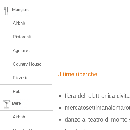
Mangiare
Airbnb
Ristoranti
Agriturist
Country House
Ultime ricerche
Pizzerie
Pub
fiera dell elettronica civ
Bere
mercatosettimanalemaro
Airbnb
danze al teatro di monte 