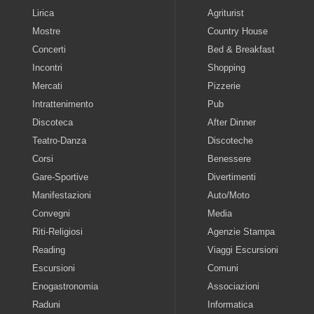
Lirica
Agriturist
Mostre
Country House
Concerti
Bed & Breakfast
Incontri
Shopping
Mercati
Pizzerie
Intrattenimento
Pub
Discoteca
After Dinner
Teatro-Danza
Discoteche
Corsi
Benessere
Gare-Sportive
Divertimenti
Manifestazioni
Auto/Moto
Convegni
Media
Riti-Religiosi
Agenzie Stampa
Reading
Viaggi Escursioni
Escursioni
Comuni
Enogastronomia
Associazioni
Raduni
Informatica