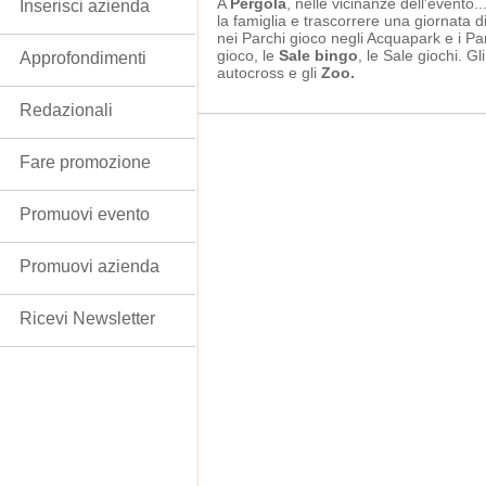
A
Pergola
, nelle vicinanze dell'evento..
Inserisci azienda
la famiglia e trascorrere una giornata d
nei Parchi gioco negli Acquapark e i Par
gioco, le
Sale bingo
, le Sale giochi. Gl
Approfondimenti
autocross e gli
Zoo.
Redazionali
Fare promozione
Promuovi evento
Promuovi azienda
Ricevi Newsletter