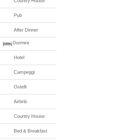
Country House
Pub
After Dinner
Dormire
Hotel
Campeggi
Ostelli
Airbnb
Country House
Bed & Breakfast