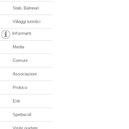
Stab. Balneari
Villaggi turistici
Informarti
Media
Comuni
Associazioni
Proloco
Enti
Spettacoli
Visite guidate