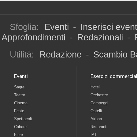
Sfoglia:
Eventi
-
Inserisci even
Approfondimenti
-
Redazionali
-
Utilità:
Redazione
-
Scambio B
Eventi
Esercizi commercial
Sagre
Hotel
Teatro
Orchestre
Cinema
Campeggi
Feste
Ostelli
Spettacoli
Airbnb
Cabaret
Ristoranti
Fiere
IAT