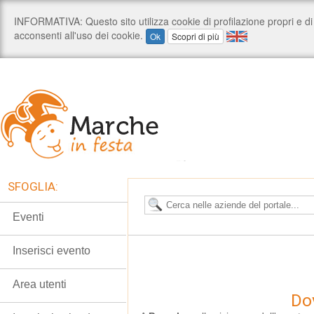
SFOGLIA:
Eventi
Inserisci evento
Area utenti
Dov