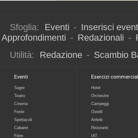
Sfoglia:
Eventi
-
Inserisci even
Approfondimenti
-
Redazionali
-
Utilità:
Redazione
-
Scambio B
Eventi
Esercizi commercial
Sagre
Hotel
Teatro
Orchestre
Cinema
Campeggi
Feste
Ostelli
Spettacoli
Airbnb
Cabaret
Ristoranti
Fiere
IAT