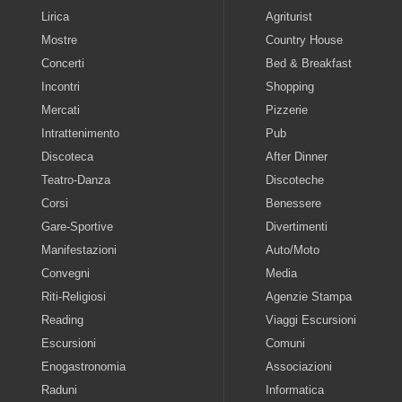
Lirica
Agriturist
Mostre
Country House
Concerti
Bed & Breakfast
Incontri
Shopping
Mercati
Pizzerie
Intrattenimento
Pub
Discoteca
After Dinner
Teatro-Danza
Discoteche
Corsi
Benessere
Gare-Sportive
Divertimenti
Manifestazioni
Auto/Moto
Convegni
Media
Riti-Religiosi
Agenzie Stampa
Reading
Viaggi Escursioni
Escursioni
Comuni
Enogastronomia
Associazioni
Raduni
Informatica