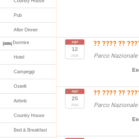
Country House
Pub
After Dinner
Dormire
ago
?? ???? ?? ???
12
Parco Nazionale d
2026
Hotel
Es
Campeggi
Ostelli
ago
?? ???? ?? ???
25
Airbnb
Parco Nazionale d
2026
Country House
Es
Bed & Breakfast