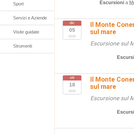
Escursioni
a
M
Sport
Servizi e Aziende
dic
Il Monte Coner
05
sul mare
Visite guidate
2026
Escursione sul 
Strumenti
Escurs
ott
Il Monte Coner
18
sul mare
2026
Escursione sul 
Escurs