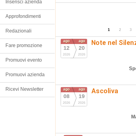
Inserisci azienda
Approfondimenti
1
2
3
Redazionali
ago
ago
Note nel Silen
Fare promozione
12
20
2026
2026
Promuovi evento
Spe
Promuovi azienda
Ricevi Newsletter
ago
ago
Ascoliva
08
19
2026
2026
Ma