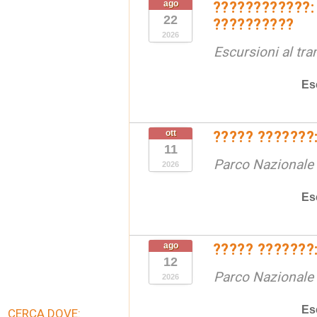
ago
????????????:
22
??????????
2026
Escursioni al tr
Es
ott
????? ???????:
11
Parco Nazionale d
2026
Es
ago
????? ???????:
12
Parco Nazionale d
2026
Es
CERCA DOVE: