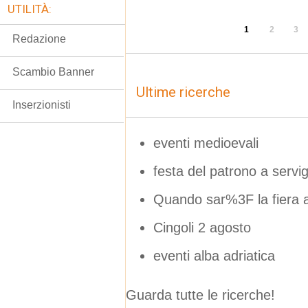
UTILITÀ:
1
2
3
Redazione
Scambio Banner
Ultime ricerche
Inserzionisti
eventi medioevali
festa del patrono a servig
Quando sar%3F la fiera 
Cingoli 2 agosto
eventi alba adriatica
Guarda tutte le ricerche!