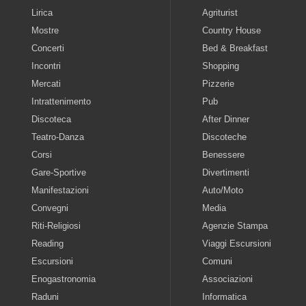
Lirica
Agriturist
Mostre
Country House
Concerti
Bed & Breakfast
Incontri
Shopping
Mercati
Pizzerie
Intrattenimento
Pub
Discoteca
After Dinner
Teatro-Danza
Discoteche
Corsi
Benessere
Gare-Sportive
Divertimenti
Manifestazioni
Auto/Moto
Convegni
Media
Riti-Religiosi
Agenzie Stampa
Reading
Viaggi Escursioni
Escursioni
Comuni
Enogastronomia
Associazioni
Raduni
Informatica