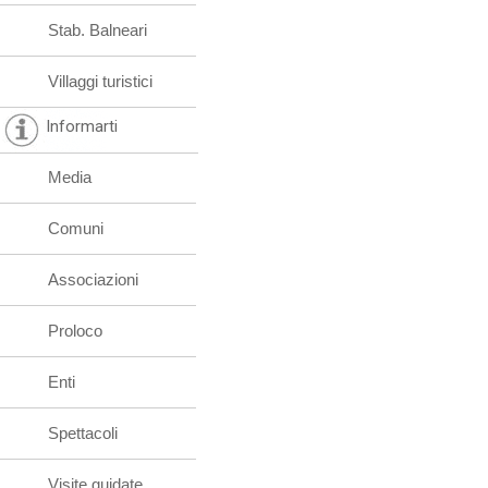
Stab. Balneari
Villaggi turistici
Informarti
Media
Comuni
Associazioni
Proloco
Enti
Spettacoli
Visite guidate