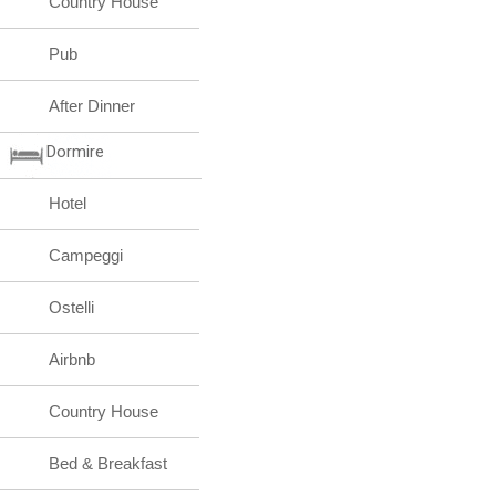
Country House
Pub
After Dinner
Dormire
Hotel
Campeggi
Ostelli
Airbnb
Country House
Bed & Breakfast