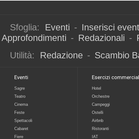
Sfoglia:
Eventi
-
Inserisci even
Approfondimenti
-
Redazionali
-
Utilità:
Redazione
-
Scambio B
Eventi
Esercizi commercial
Sagre
Hotel
Teatro
Orchestre
Cinema
Campeggi
Feste
Ostelli
Spettacoli
Airbnb
Cabaret
Ristoranti
Fiere
IAT