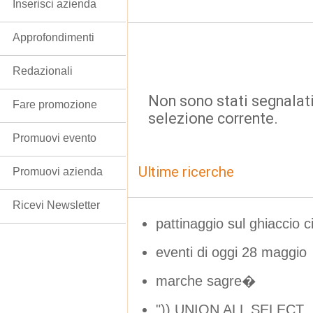
Inserisci azienda
Approfondimenti
Redazionali
Non sono stati segnalati
Fare promozione
selezione corrente.
Promuovi evento
Ultime ricerche
Promuovi azienda
Ricevi Newsletter
pattinaggio sul ghiaccio 
eventi di oggi 28 maggio
marche sagre�
")) UNION ALL SELECT