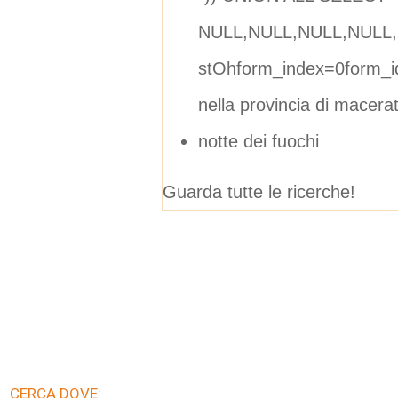
NULL,NULL,NULL,NULL,
stOhform_index=0form_i
nella provincia di macera
notte dei fuochi
Guarda tutte le ricerche!
CERCA DOVE: