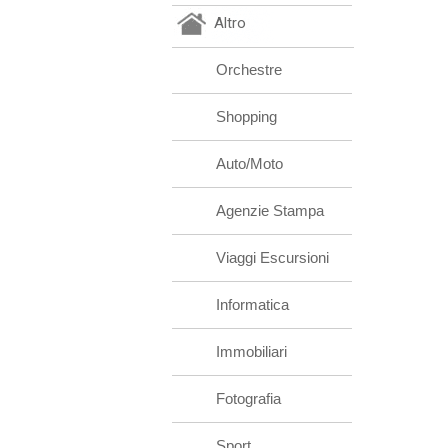
Altro
Orchestre
Shopping
Auto/Moto
Agenzie Stampa
Viaggi Escursioni
Informatica
Immobiliari
Fotografia
Sport