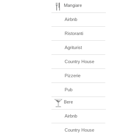
Mangiare
Airbnb
Ristoranti
Agriturist
Country House
Pizzerie
Pub
Bere
Airbnb
Country House