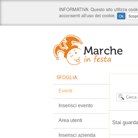
SFOGLIA:
Eventi
Inserisci evento
Area utenti
Stai guard
Inserisci azienda