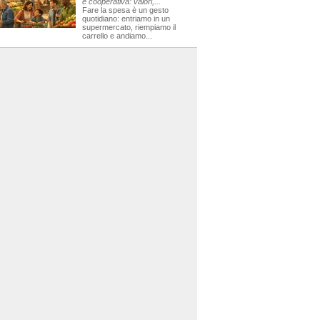
e cooperativa: valori,...
Fare la spesa è un gesto
quotidiano: entriamo in un
supermercato, riempiamo il
carrello e andiamo...