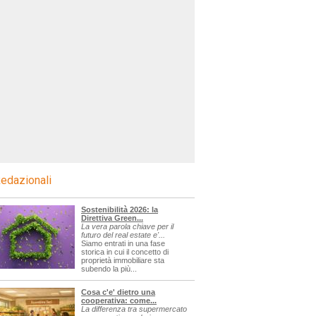
edazionali
Sostenibilità 2026: la
Direttiva Green...
La vera parola chiave per il
futuro del real estate e'...
Siamo entrati in una fase
storica in cui il concetto di
proprietà immobiliare sta
subendo la più...
Cosa c'e' dietro una
cooperativa: come...
La differenza tra supermercato