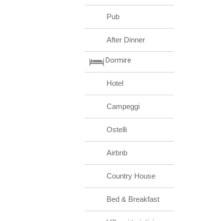
Pub
After Dinner
Dormire
Hotel
Campeggi
Ostelli
Airbnb
Country House
Bed & Breakfast