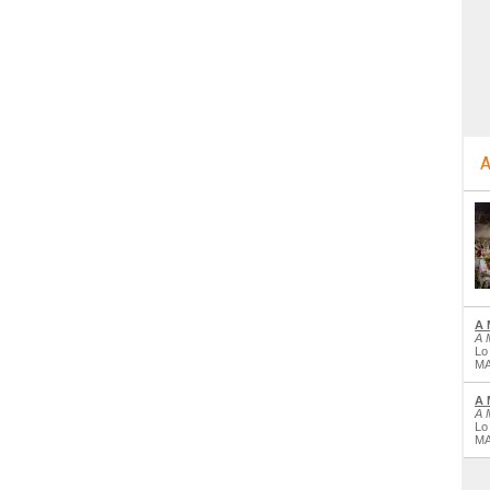
A
A 
A 
Lo
MA
A 
A 
Lo
MA