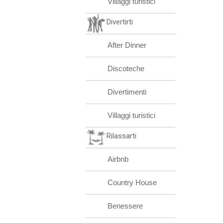
Villaggi turistici
Divertirti
After Dinner
Discoteche
Divertimenti
Villaggi turistici
Rilassarti
Airbnb
Country House
Benessere