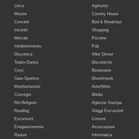
Lirica
Agriturist
Mostre
Country House
Concerti
Bed & Breakfast
Incontri
Shopping
Mercati
Pizzerie
Intrattenimento
Pub
Discoteca
After Dinner
Teatro-Danza
Discoteche
Corsi
Benessere
Gare-Sportive
Divertimenti
Manifestazioni
Auto/Moto
Convegni
Media
Riti-Religiosi
Agenzie Stampa
Reading
Viaggi Escursioni
Escursioni
Comuni
Enogastronomia
Associazioni
Raduni
Informatica