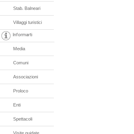
Stab. Balneari
Villaggi turistici
Informarti
Media
Comuni
Associazioni
Proloco
Enti
Spettacoli
Visite guidate