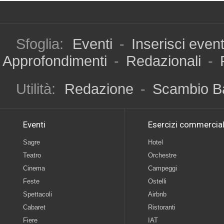
Sfoglia:
Eventi
-
Inserisci even
Approfondimenti
-
Redazionali
-
Utilità:
Redazione
-
Scambio B
Eventi
Esercizi commercial
Sagre
Hotel
Teatro
Orchestre
Cinema
Campeggi
Feste
Ostelli
Spettacoli
Airbnb
Cabaret
Ristoranti
Fiere
IAT