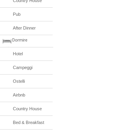
Country House
Pub
After Dinner
Dormire
Hotel
Campeggi
Ostelli
Airbnb
Country House
Bed & Breakfast