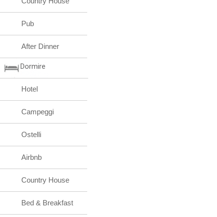
Country House
Pub
After Dinner
Dormire
Hotel
Campeggi
Ostelli
Airbnb
Country House
Bed & Breakfast