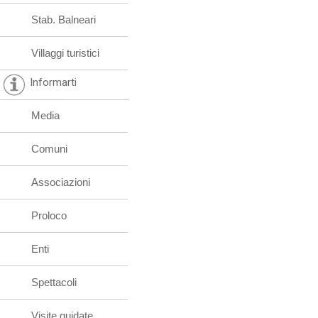
Stab. Balneari
Villaggi turistici
Informarti
Media
Comuni
Associazioni
Proloco
Enti
Spettacoli
Visite guidate