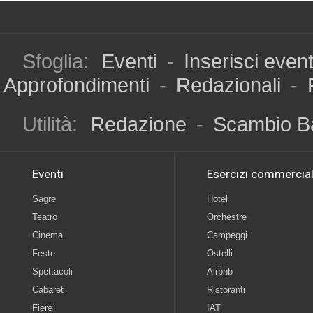
Sfoglia:
Eventi
-
Inserisci even
Approfondimenti
-
Redazionali
-
Utilità:
Redazione
-
Scambio B
Eventi
Esercizi commercial
Sagre
Hotel
Teatro
Orchestre
Cinema
Campeggi
Feste
Ostelli
Spettacoli
Airbnb
Cabaret
Ristoranti
Fiere
IAT