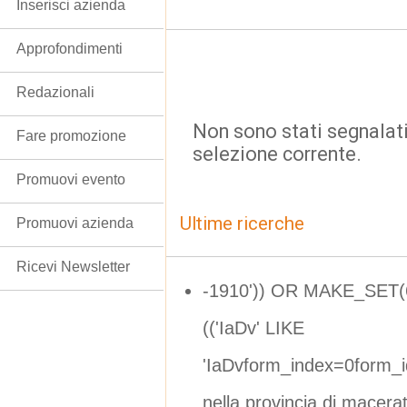
Inserisci azienda
Approfondimenti
Redazionali
Non sono stati segnalati
Fare promozione
selezione corrente.
Promuovi evento
Ultime ricerche
Promuovi azienda
Ricevi Newsletter
-1910')) OR MAKE_SET(
(('IaDv' LIKE
'IaDvform_index=0form_
nella provincia di macera