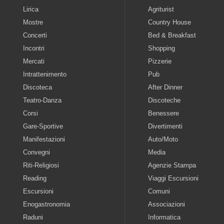
Lirica
Agriturist
Mostre
Country House
Concerti
Bed & Breakfast
Incontri
Shopping
Mercati
Pizzerie
Intrattenimento
Pub
Discoteca
After Dinner
Teatro-Danza
Discoteche
Corsi
Benessere
Gare-Sportive
Divertimenti
Manifestazioni
Auto/Moto
Convegni
Media
Riti-Religiosi
Agenzie Stampa
Reading
Viaggi Escursioni
Escursioni
Comuni
Enogastronomia
Associazioni
Raduni
Informatica