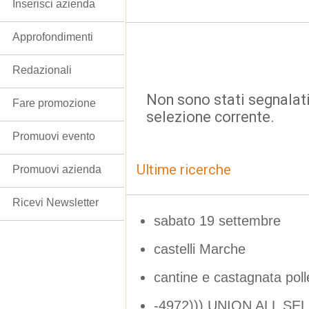
Inserisci azienda
Approfondimenti
Redazionali
Non sono stati segnalati
Fare promozione
selezione corrente.
Promuovi evento
Ultime ricerche
Promuovi azienda
Ricevi Newsletter
sabato 19 settembre
castelli Marche
cantine e castagnata pol
-4972))) UNION ALL SE