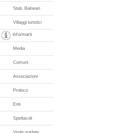
Stab. Balneari
Villaggi turistici
Informarti
Media
Comuni
Associazioni
Proloco
Enti
Spettacoli
Visite guidate