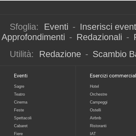
Sfoglia:
Eventi
-
Inserisci even
Approfondimenti
-
Redazionali
-
Utilità:
Redazione
-
Scambio B
Eventi
Esercizi commercial
Sagre
Hotel
Teatro
Orchestre
Cinema
Campeggi
Feste
Ostelli
Spettacoli
Airbnb
Cabaret
Ristoranti
Fiere
IAT