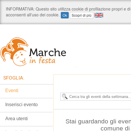
SFOGLIA:
Eventi
Inserisci evento
Area utenti
Stai guardando gli even
comune di