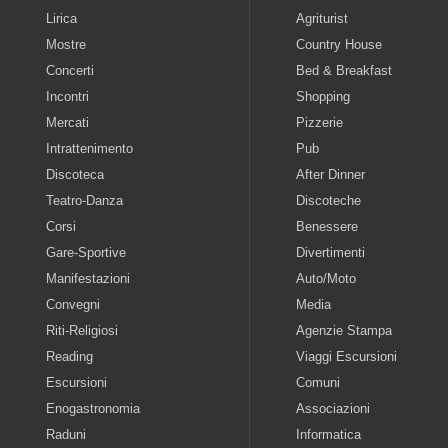
Lirica
Agriturist
Mostre
Country House
Concerti
Bed & Breakfast
Incontri
Shopping
Mercati
Pizzerie
Intrattenimento
Pub
Discoteca
After Dinner
Teatro-Danza
Discoteche
Corsi
Benessere
Gare-Sportive
Divertimenti
Manifestazioni
Auto/Moto
Convegni
Media
Riti-Religiosi
Agenzie Stampa
Reading
Viaggi Escursioni
Escursioni
Comuni
Enogastronomia
Associazioni
Raduni
Informatica