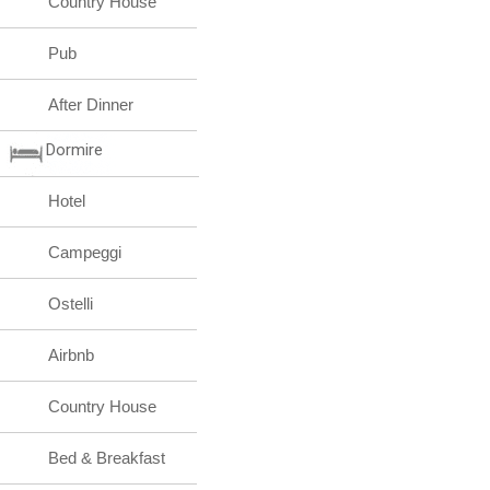
Country House
Pub
After Dinner
Dormire
Hotel
Campeggi
Ostelli
Airbnb
Country House
Bed & Breakfast