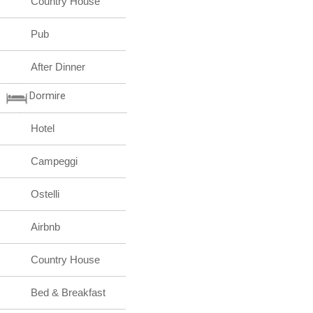
Country House
Pub
After Dinner
Dormire
Hotel
Campeggi
Ostelli
Airbnb
Country House
Bed & Breakfast