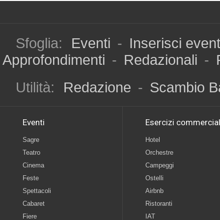
Sfoglia:
Eventi
-
Inserisci even
Approfondimenti
-
Redazionali
-
Utilità:
Redazione
-
Scambio B
Eventi
Esercizi commercial
Sagre
Hotel
Teatro
Orchestre
Cinema
Campeggi
Feste
Ostelli
Spettacoli
Airbnb
Cabaret
Ristoranti
Fiere
IAT