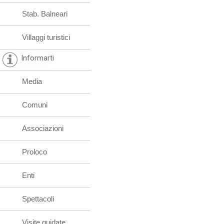
Stab. Balneari
Villaggi turistici
Informarti
Media
Comuni
Associazioni
Proloco
Enti
Spettacoli
Visite guidate