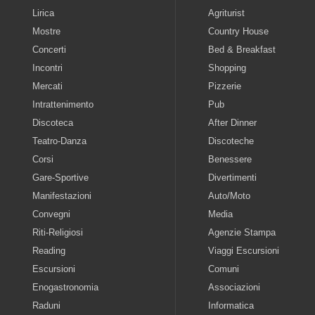
Lirica
Agriturist
Mostre
Country House
Concerti
Bed & Breakfast
Incontri
Shopping
Mercati
Pizzerie
Intrattenimento
Pub
Discoteca
After Dinner
Teatro-Danza
Discoteche
Corsi
Benessere
Gare-Sportive
Divertimenti
Manifestazioni
Auto/Moto
Convegni
Media
Riti-Religiosi
Agenzie Stampa
Reading
Viaggi Escursioni
Escursioni
Comuni
Enogastronomia
Associazioni
Raduni
Informatica