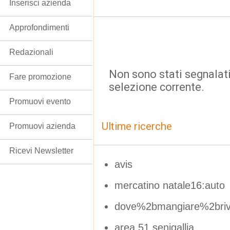
Inserisci azienda
Approfondimenti
Redazionali
Non sono stati segnalati
Fare promozione
selezione corrente.
Promuovi evento
Ultime ricerche
Promuovi azienda
Ricevi Newsletter
avis
mercatino natale16:auto
dove%2bmangiare%2briv
area 51 senigallia