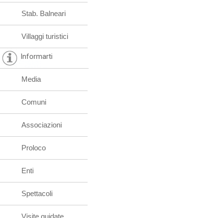
Stab. Balneari
Villaggi turistici
Informarti
Media
Comuni
Associazioni
Proloco
Enti
Spettacoli
Visite guidate