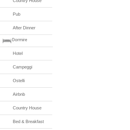
Country House
Pub
After Dinner
Dormire
Hotel
Campeggi
Ostelli
Airbnb
Country House
Bed & Breakfast