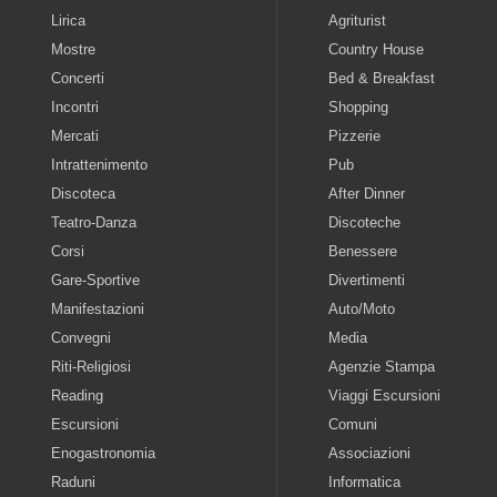
Lirica
Agriturist
Mostre
Country House
Concerti
Bed & Breakfast
Incontri
Shopping
Mercati
Pizzerie
Intrattenimento
Pub
Discoteca
After Dinner
Teatro-Danza
Discoteche
Corsi
Benessere
Gare-Sportive
Divertimenti
Manifestazioni
Auto/Moto
Convegni
Media
Riti-Religiosi
Agenzie Stampa
Reading
Viaggi Escursioni
Escursioni
Comuni
Enogastronomia
Associazioni
Raduni
Informatica