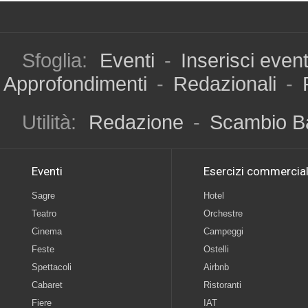
Sfoglia:
Eventi
-
Inserisci even
Approfondimenti
-
Redazionali
-
Utilità:
Redazione
-
Scambio B
Eventi
Esercizi commercial
Sagre
Hotel
Teatro
Orchestre
Cinema
Campeggi
Feste
Ostelli
Spettacoli
Airbnb
Cabaret
Ristoranti
Fiere
IAT