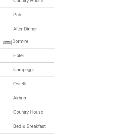
Country House
Pub
After Dinner
Dormire
Hotel
Campeggi
Ostelli
Airbnb
Country House
Bed & Breakfast