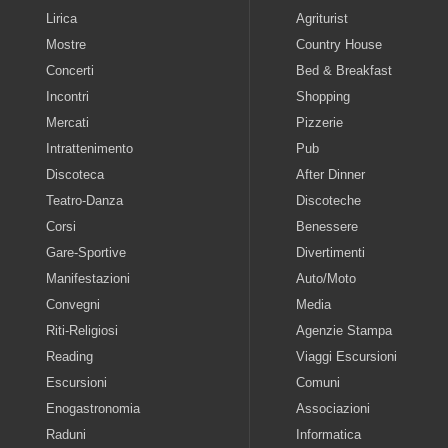
Lirica
Agriturist
Mostre
Country House
Concerti
Bed & Breakfast
Incontri
Shopping
Mercati
Pizzerie
Intrattenimento
Pub
Discoteca
After Dinner
Teatro-Danza
Discoteche
Corsi
Benessere
Gare-Sportive
Divertimenti
Manifestazioni
Auto/Moto
Convegni
Media
Riti-Religiosi
Agenzie Stampa
Reading
Viaggi Escursioni
Escursioni
Comuni
Enogastronomia
Associazioni
Raduni
Informatica