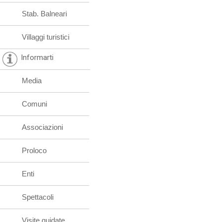
Stab. Balneari
Villaggi turistici
Informarti
Media
Comuni
Associazioni
Proloco
Enti
Spettacoli
Visite guidate