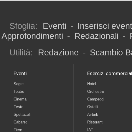
Sfoglia:
Eventi
-
Inserisci even
Approfondimenti
-
Redazionali
-
Utilità:
Redazione
-
Scambio B
Eventi
Esercizi commercial
Sagre
Hotel
Teatro
Orchestre
Cinema
Campeggi
Feste
Ostelli
Spettacoli
Airbnb
Cabaret
Ristoranti
Fiere
IAT