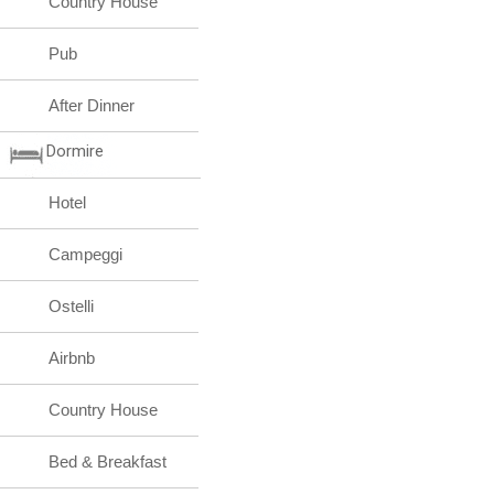
Country House
Pub
After Dinner
Dormire
Hotel
Campeggi
Ostelli
Airbnb
Country House
Bed & Breakfast