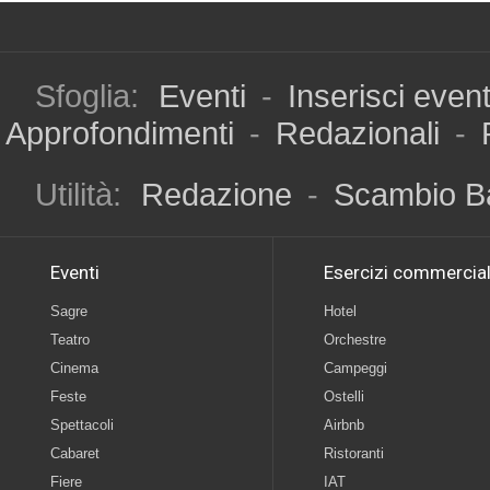
Sfoglia:
Eventi
-
Inserisci even
Approfondimenti
-
Redazionali
-
Utilità:
Redazione
-
Scambio B
Eventi
Esercizi commercial
Sagre
Hotel
Teatro
Orchestre
Cinema
Campeggi
Feste
Ostelli
Spettacoli
Airbnb
Cabaret
Ristoranti
Fiere
IAT