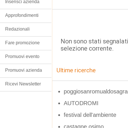
Inserisci azienda
Approfondimenti
Redazionali
Non sono stati segnalati
Fare promozione
selezione corrente.
Promuovi evento
Ultime ricerche
Promuovi azienda
Ricevi Newsletter
poggiosanromualdosagrad
AUTODROMI
festival dell'ambiente
castagne osimo