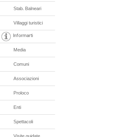
Stab. Balneari
Villaggi turistici
Informarti
Media
Comuni
Associazioni
Proloco
Enti
Spettacoli
Visite guidate