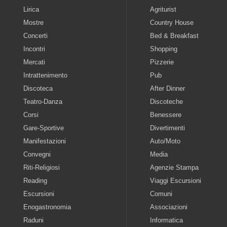
Lirica
Agriturist
Mostre
Country House
Concerti
Bed & Breakfast
Incontri
Shopping
Mercati
Pizzerie
Intrattenimento
Pub
Discoteca
After Dinner
Teatro-Danza
Discoteche
Corsi
Benessere
Gare-Sportive
Divertimenti
Manifestazioni
Auto/Moto
Convegni
Media
Riti-Religiosi
Agenzie Stampa
Reading
Viaggi Escursioni
Escursioni
Comuni
Enogastronomia
Associazioni
Raduni
Informatica