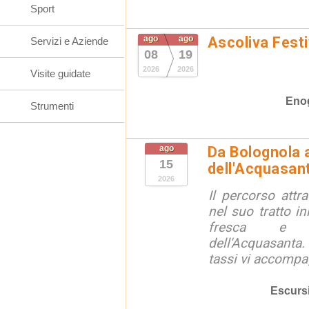
Sport
ago
ago
Ascoliva Festi
Servizi e Aziende
08
19
2026
2026
Visite guidate
Eno
Strumenti
ago
Da Bolognola a
15
dell'Acquasan
2026
Il percorso attra
nel suo tratto in
fresca e lu
dell'Acquasanta.
tassi vi accompag
Escurs