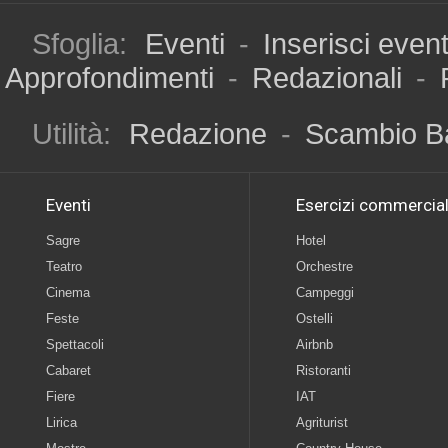
Sfoglia:
Eventi
-
Inserisci even
Approfondimenti
-
Redazionali
-
Utilità:
Redazione
-
Scambio B
Eventi
Esercizi commercial
Sagre
Hotel
Teatro
Orchestre
Cinema
Campeggi
Feste
Ostelli
Spettacoli
Airbnb
Cabaret
Ristoranti
Fiere
IAT
Lirica
Agriturist