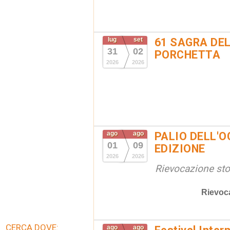
lug
set
61 SAGRA DEL
31
02
PORCHETTA
2026
2026
ago
ago
PALIO DELL'OC
01
09
EDIZIONE
2026
2026
Rievocazione stor
Rievoc
CERCA DOVE:
ago
ago