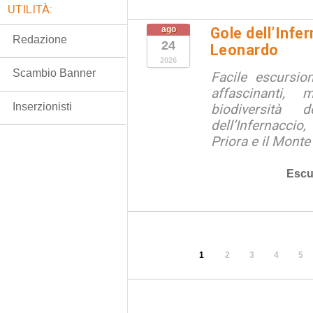
UTILITÀ:
ago
Gole dell’Infe
Redazione
24
Leonardo
2026
Scambio Banner
Facile escursio
affascinanti, 
Inserzionisti
biodiversità 
dell’Infernaccio
Priora e il Monte 
Escu
1
2
3
4
5