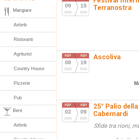
Festival Inter
09
15
Terranostra
Mangiare
2026
2026
Airbnb
Ristoranti
Agriturist
ago
ago
Ascoliva
08
19
Country House
2026
2026
Pizzerie
Ma
Pub
ago
ago
25° Palio della
Bere
02
09
Cabernardi
2026
2026
Airbnb
Sfide tra rioni, m