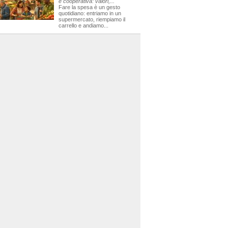
e cooperativa: valori,...
Fare la spesa è un gesto
quotidiano: entriamo in un
supermercato, riempiamo il
carrello e andiamo...