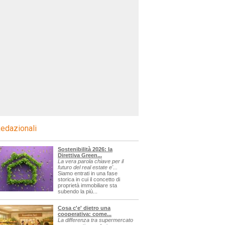
edazionali
Sostenibilità 2026: la
Direttiva Green...
La vera parola chiave per il
futuro del real estate e'...
Siamo entrati in una fase
storica in cui il concetto di
proprietà immobiliare sta
subendo la più...
Cosa c'e' dietro una
cooperativa: come...
La differenza tra supermercato