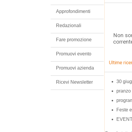
Approfondimenti
Redazionali
Non son
Fare promozione
corrent
Promuovi evento
Ultime rice
Promuovi azienda
30 giug
Ricevi Newsletter
pranzo 
program
Feste e
EVENT