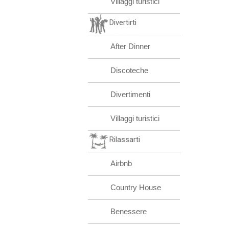
Villaggi turistici
Divertirti
After Dinner
Discoteche
Divertimenti
Villaggi turistici
Rilassarti
Airbnb
Country House
Benessere