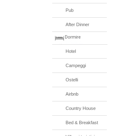
Pub
After Dinner
Dormire
Hotel
Campeggi
Ostelli
Airbnb
Country House
Bed & Breakfast