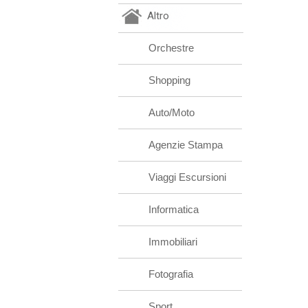
Altro
Orchestre
Shopping
Auto/Moto
Agenzie Stampa
Viaggi Escursioni
Informatica
Immobiliari
Fotografia
Sport