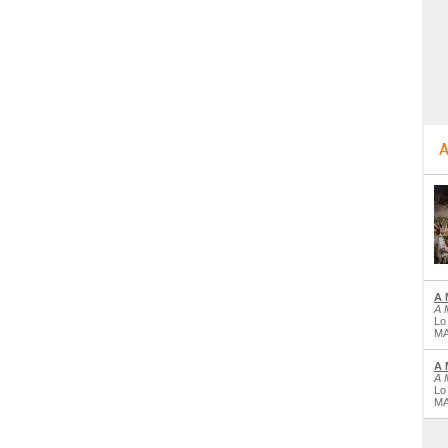
A
A 
A 
Lo
MA
A 
A 
Lo
MA