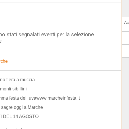
Ac
o stati segnalati eventi per la selezione
e.
rche
no fiera a muccia
monti sibillini
ma festa dell uvawww.marcheinfesta.it
 sagre oggi a Marche
I DEL 14 AGOSTO