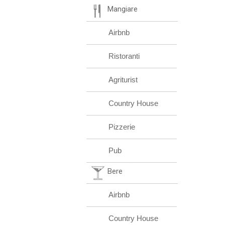
Mangiare
Airbnb
Ristoranti
Agriturist
Country House
Pizzerie
Pub
Bere
Airbnb
Country House